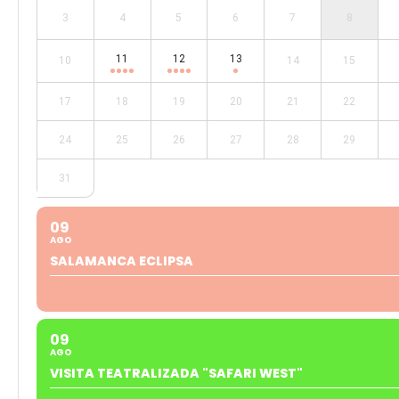
3
4
5
6
7
8
11
12
13
10
14
15
17
18
19
20
21
22
24
25
26
27
28
29
31
09
AGO
SALAMANCA ECLIPSA
09
AGO
VISITA TEATRALIZADA "SAFARI WEST"