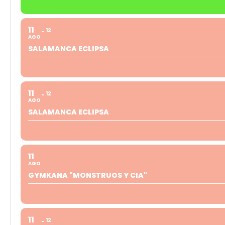
11
12
AGO
SALAMANCA ECLIPSA
11
12
AGO
SALAMANCA ECLIPSA
11
AGO
GYMKANA "MONSTRUOS Y CIA"
11
12