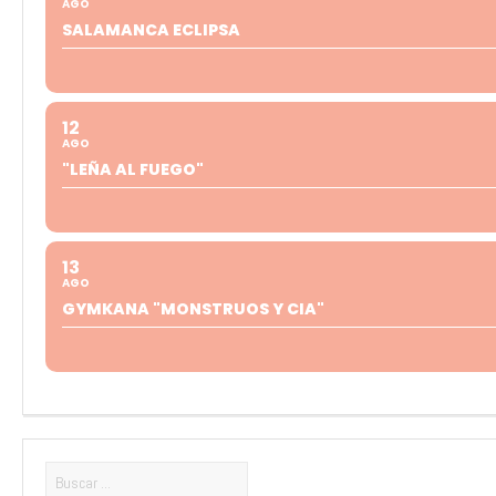
AGO
SALAMANCA ECLIPSA
12
AGO
"LEÑA AL FUEGO"
13
AGO
GYMKANA "MONSTRUOS Y CIA"