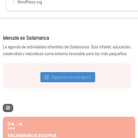
WordPress.org
Menuda es Salamanca
La agenda de actividades infantiles de Salamanca. Ocio infantil, educación,
creatividad y naturaleza como entorno favorable para los más pequeños.
Síguenos en Instagram
04
08
AGO
SALAMANCA ECLIPSA