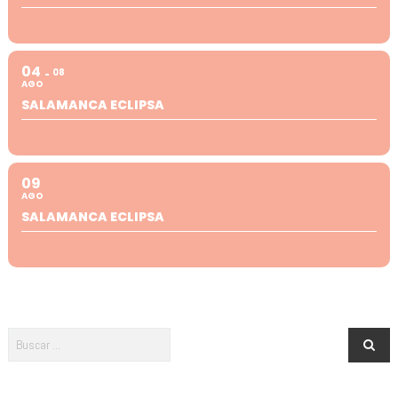
04
08
AGO
SALAMANCA ECLIPSA
09
AGO
SALAMANCA ECLIPSA