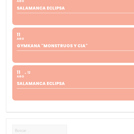
AGO
SALAMANCA ECLIPSA
11
AGO
GYMKANA "MONSTRUOS Y CIA"
11
12
AGO
SALAMANCA ECLIPSA