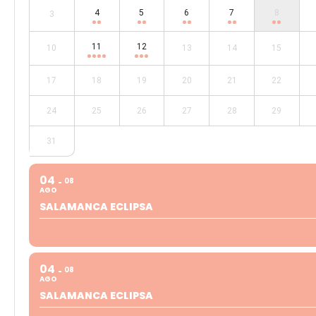
4
5
6
7
8
3
11
12
10
13
14
15
17
18
19
20
21
22
24
25
26
27
28
29
31
04
08
AGO
SALAMANCA ECLIPSA
04
08
AGO
SALAMANCA ECLIPSA