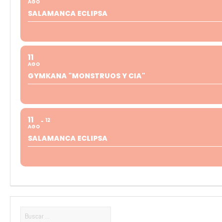
AGO
SALAMANCA ECLIPSA
11
AGO
GYMKANA "MONSTRUOS Y CIA"
11
12
AGO
SALAMANCA ECLIPSA