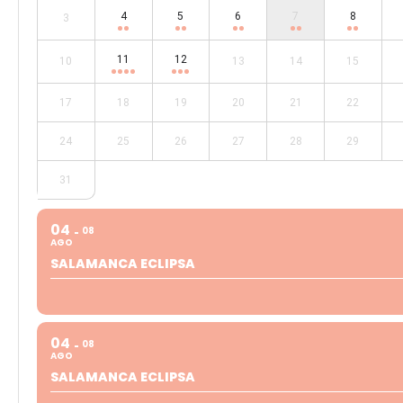
4
5
6
7
8
3
11
12
10
13
14
15
17
18
19
20
21
22
24
25
26
27
28
29
31
04
08
AGO
SALAMANCA ECLIPSA
04
08
AGO
SALAMANCA ECLIPSA