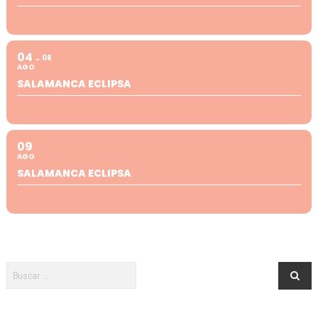
04
08
AGO
SALAMANCA ECLIPSA
09
AGO
SALAMANCA ECLIPSA