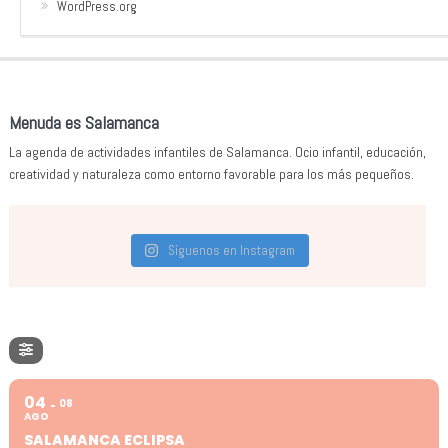
WordPress.org
Menuda es Salamanca
La agenda de actividades infantiles de Salamanca. Ocio infantil, educación,
creatividad y naturaleza como entorno favorable para los más pequeños.
Síguenos en Instagram
04
08
AGO
SALAMANCA ECLIPSA