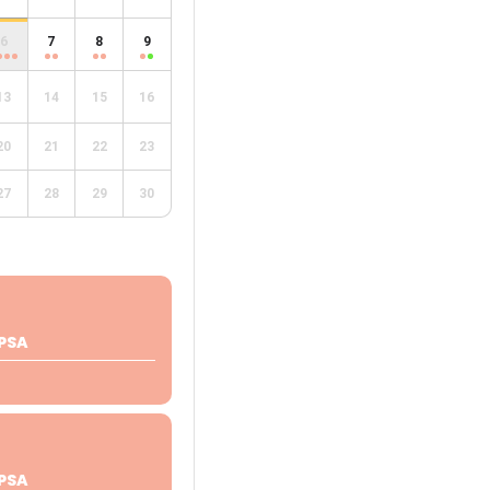
6
7
8
9
13
14
15
16
20
21
22
23
27
28
29
30
PSA
PSA