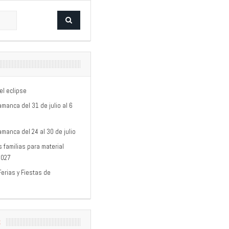
el eclipse
amanca del 31 de julio al 6
amanca del 24 al 30 de julio
 familias para material
2027
erias y Fiestas de
S