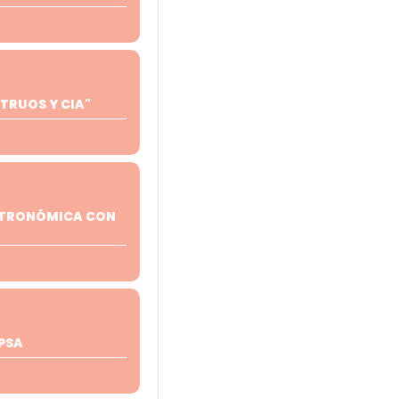
RUOS Y CIA"
STRONÓMICA CON
PSA