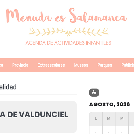
ca
Provincia
Extraescolares
Museos
Parques
Publici
alidad
AGOSTO, 2026
A DE VALDUNCIEL
-
-
-