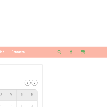
dad
Contacto
-
-
1
2