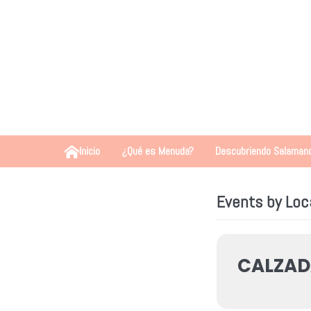
Inicio
¿Qué es Menuda?
Descubriendo Salaman
Events by Loc
CALZAD