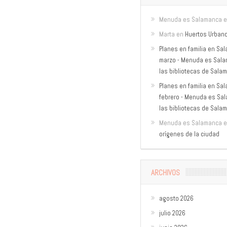
Menuda es Salamanca
e
Marta
en
Huertos Urban
Planes en familia en Sal
marzo - Menuda es Sal
las bibliotecas de Sala
Planes en familia en Sal
febrero - Menuda es Sa
las bibliotecas de Sala
Menuda es Salamanca
e
orígenes de la ciudad
ARCHIVOS
agosto 2026
julio 2026