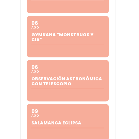
06
AGO
GYMKANA "MONSTRUOS Y
CIA"
06
AGO
OBSERVACIÓN ASTRONÓMICA
CON TELESCOPIO
09
AGO
SALAMANCA ECLIPSA