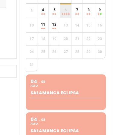
4
5
6
7
8
9
3
e
11
12
10
13
14
15
16
17
18
19
20
21
22
23
24
25
26
27
28
29
30
31
04
08
AGO
SALAMANCA ECLIPSA
04
08
AGO
SALAMANCA ECLIPSA