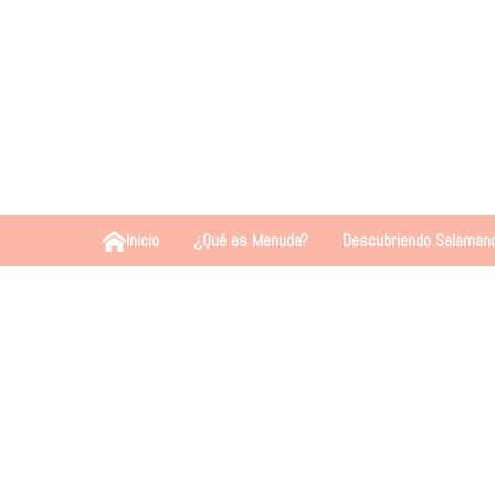
Inicio
¿Qué es Menuda?
Descubriendo Salaman