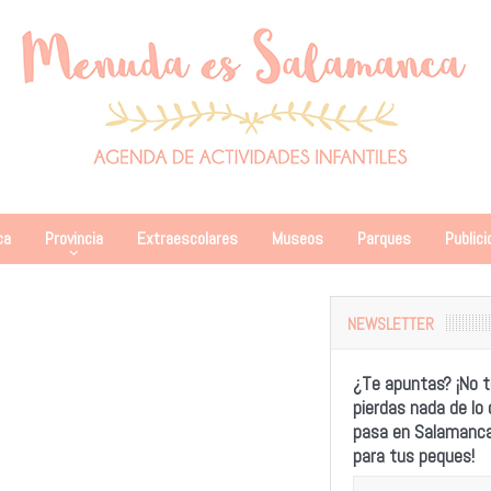
ca
Provincia
Extraescolares
Museos
Parques
Publici
NEWSLETTER
¿Te apuntas? ¡No t
pierdas nada de lo
pasa en Salamanc
para tus peques!