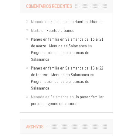
COMENTARIOS RECIENTES
Menuda es Salamanca
en
Huertos Urbanos
Marta
en
Huertos Urbanos
Planes en familia en Salamanca del 15 al 21
de marzo - Menuda es Salamanca
en
Programación de las bibliotecas de
Salamanca
Planes en familia en Salamanca del 16 al 22
de febrero - Menuda es Salamanca
en
Programación de las bibliotecas de
Salamanca
Menuda es Salamanca
en
Un paseo familiar
por los orígenes de la ciudad
ARCHIVOS