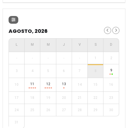
AGOSTO, 2026
-
-
-
-
-
1
2
9
3
4
5
6
7
8
11
12
13
10
14
15
16
17
18
19
20
21
22
23
24
25
26
27
28
29
30
31