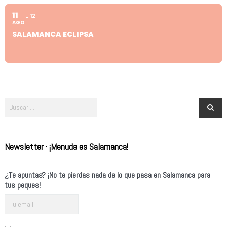
11
12
AGO
SALAMANCA ECLIPSA
Newsletter · ¡Menuda es Salamanca!
¿Te apuntas? ¡No te pierdas nada de lo que pasa en Salamanca para
tus peques!