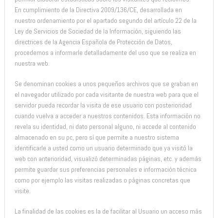
En cumplimiento de la Directiva 2009/136/CE, desarrollada en
nuestro ordenamiento por el apartado segundo del artículo 22 de la
Ley de Servicios de Sociedad de la Información, siguiendo las
directrices de la Agencia Española de Protección de Datos,
procedemos a informarle detalladamente del uso que se realiza en
nuestra web.
Se denominan cookies a unos pequeños archivos que se graban en
el navegador utilizado por cada visitante de nuestra web para que el
servidor pueda recordar la visita de ese usuario con posterioridad
cuando vuelva a acceder a nuestros contenidos. Esta información no
revela su identidad, ni dato personal alguno, ni accede al contenido
almacenado en su pc, pero sí que permite a nuestro sistema
identificarle a usted como un usuario determinado que ya visitó la
web con anterioridad, visualizó determinadas páginas, etc. y además
permite guardar sus preferencias personales e información técnica
como por ejemplo las visitas realizadas o páginas concretas que
visite.
La finalidad de las cookies es la de facilitar al Usuario un acceso más