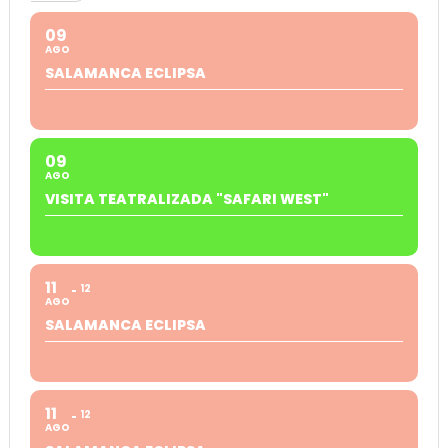
09
AGO
SALAMANCA ECLIPSA
09
AGO
VISITA TEATRALIZADA "SAFARI WEST"
11
12
AGO
SALAMANCA ECLIPSA
11
12
AGO