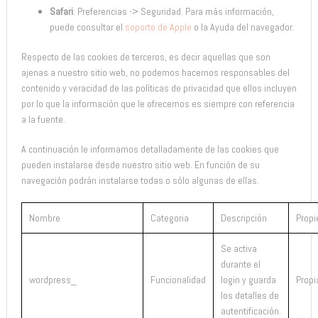
Safari
: Preferencias -> Seguridad. Para más información,
puede consultar el
soporte de Apple
o la Ayuda del navegador.
Respecto de las cookies de terceros, es decir aquellas que son
ajenas a nuestro sitio web, no podemos hacernos responsables del
contenido y veracidad de las políticas de privacidad que ellos incluyen
por lo que la información que le ofrecemos es siempre con referencia
a la fuente.
A continuación le informamos detalladamente de las cookies que
pueden instalarse desde nuestro sitio web. En función de su
navegación podrán instalarse todas o sólo algunas de ellas.
Nombre
Categoria
Descripción
Prop
Se activa
durante el
wordpress_
Funcionalidad
login y guarda
Propi
los detalles de
autentificación.