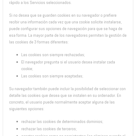
rápido a los Servicios seleccionados.
Si no desea que se guarden cookies en su navegador o prefiere
recibir una información cada vez que una cookie solicite instalarse,
puede configurar sus opciones de navegación para que se haga de
esa forma. La mayor parte de los navegadores permiten la gestión de
las cookies de 3 formas diferentes:
Las cookies son siempre rechazadas;
El navegador pregunta si el usuario desea instalar cada
cookie;
Las cookies son siempre aceptadas;
Su navegador también puede incluir la posibilidad de seleccionar con
detalle las cookies que desea que se instalen en su ordenador. En
concreto, el usuario puede normalmente aceptar alguna de las
siguientes opciones:
rechazar las cookies de determinados dominios;
rechazar las cookies de terceros;
aceptar cookies como no persistentes (se eliminan cuando el