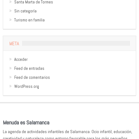
Santa Marta de Tormes
Sin categoría
Turismo en familia
META
Acceder
Feed de entradas
Feed de comentarios
WordPress.org
Menuda es Salamanca
La agenda de actividades infantiles de Salamanca. Ocio infantil, educación,
creatividad y naturaleza como entorno favorable para los más pequeños.