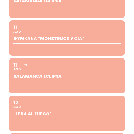
SALAMANCA ECLIPSA
11
AGO
GYMKANA "MONSTRUOS Y CIA"
11
12
AGO
SALAMANCA ECLIPSA
12
AGO
"LEÑA AL FUEGO"