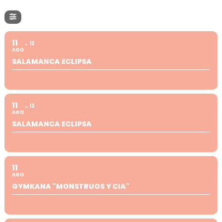
11
12
AGO
SALAMANCA ECLIPSA
11
12
AGO
SALAMANCA ECLIPSA
11
AGO
GYMKANA "MONSTRUOS Y CIA"