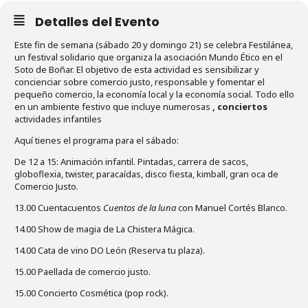
Detalles del Evento
Este fin de semana (sábado 20 y domingo 21) se celebra Festilánea,
un festival solidario que organiza la asociación Mundo Ético en el
Soto de Boñar. El objetivo de esta actividad es sensibilizar y
concienciar sobre comercio justo, responsable y fomentar el
pequeño comercio, la economía local y la economía social. Todo ello
en un ambiente festivo que incluye numerosas
, conciertos
actividades infantiles
Aquí tienes el programa para el sábado:
De 12 a 15: Animación infantil. Pintadas, carrera de sacos,
globoflexia, twister, paracaídas, disco fiesta, kimball, gran oca de
Comercio Justo.
13.00 Cuentacuentos
Cuentos de la luna
con Manuel Cortés Blanco.
14.00 Show de magia de La Chistera Mágica.
14.00 Cata de vino DO León (Reserva tu plaza).
15.00 Paellada de comercio justo.
15.00 Concierto Cosmética (pop rock).