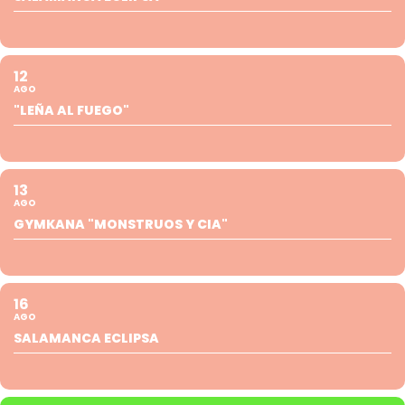
12
AGO
"LEÑA AL FUEGO"
13
AGO
GYMKANA "MONSTRUOS Y CIA"
16
AGO
SALAMANCA ECLIPSA