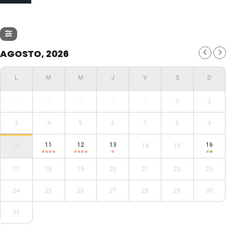
AGOSTO, 2026
-
-
-
-
-
1
2
3
4
5
6
7
8
9
11
12
13
16
10
14
15
17
18
19
20
21
22
23
24
25
26
27
28
29
30
31