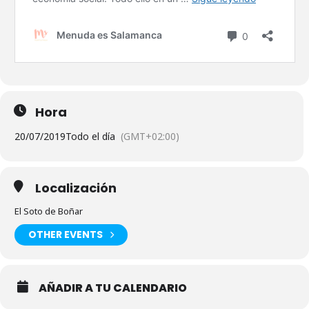
Hora
20/07/2019
Todo el día
(GMT+02:00)
Localización
El Soto de Boñar
OTHER EVENTS
AÑADIR A TU CALENDARIO