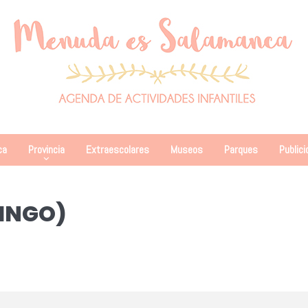
ca
Provincia
Extraescolares
Museos
Parques
Publici
INGO)