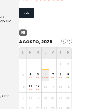
bre
odo ello
AGOSTO, 2026
-
-
-
-
-
1
2
4
5
6
7
8
9
3
11
12
10
13
14
15
16
s, Gran
17
18
19
20
21
22
23
24
25
26
27
28
29
30