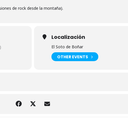
siones de rock desde la montaña).
Localización
El Soto de Boñar
)
OTHER EVENTS