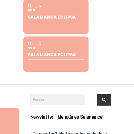
11
12
AGO
SALAMANCA ECLIPSA
11
12
AGO
SALAMANCA ECLIPSA
Newsletter · ¡Menuda es Salamanca!