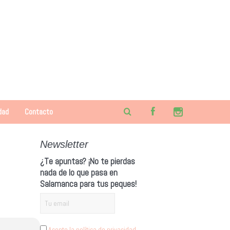
dad
Contacto
Newsletter
¿Te apuntas? ¡No te pierdas
nada de lo que pasa en
Salamanca para tus peques!
Acepto la política de privacidad