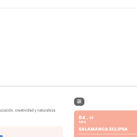
ucación, creatividad y naturaleza
04
08
AGO
SALAMANCA ECLIPSA