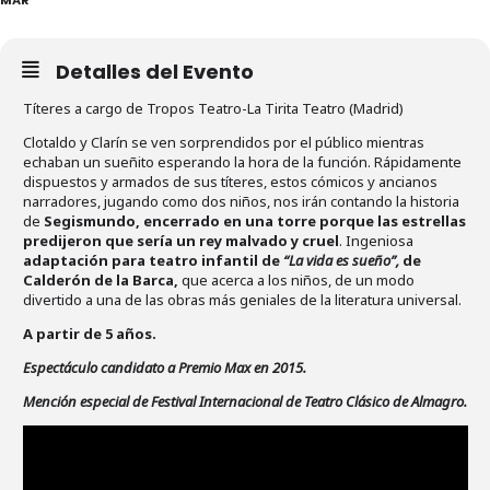
Detalles del Evento
Títeres a cargo de Tropos Teatro-La Tirita Teatro (Madrid)
Clotaldo y Clarín se ven sorprendidos por el público mientras
echaban un sueñito esperando la hora de la función. Rápidamente
dispuestos y armados de sus títeres, estos cómicos y ancianos
narradores, jugando como dos niños, nos irán contando la historia
de
Segismundo, encerrado en una torre porque las estrellas
predijeron que sería un rey malvado y cruel
. Ingeniosa
adaptación para teatro infantil de
“La vida es sueño”,
de
Calderón de la Barca,
que acerca a los niños, de un modo
divertido a una de las obras más geniales de la literatura universal.
A partir de 5 años.
Espectáculo candidato a Premio Max en 2015.
Mención especial de Festival Internacional de Teatro Clásico de Almagro.