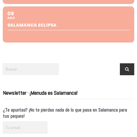
09
AGO
SALAMANCA ECLIPSA
Newsletter · ¡Menuda es Salamanca!
¿Te apuntas? ¡No te pierdas nada de lo que pasa en Salamanca para
tus peques!