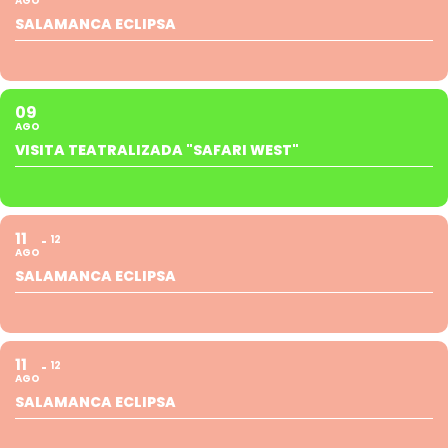
AGO
SALAMANCA ECLIPSA
09
AGO
VISITA TEATRALIZADA "SAFARI WEST"
11
12
AGO
SALAMANCA ECLIPSA
11
12
AGO
SALAMANCA ECLIPSA