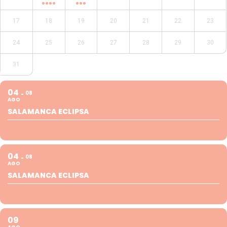
17
18
19
20
21
22
23
24
25
26
27
28
29
30
31
04
08
AGO
SALAMANCA ECLIPSA
04
08
AGO
SALAMANCA ECLIPSA
09