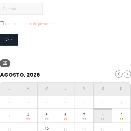
Acepto la política de privacidad
AGOSTO, 2026
-
-
-
-
-
1
2
4
5
6
7
8
9
3
11
12
10
13
14
15
16