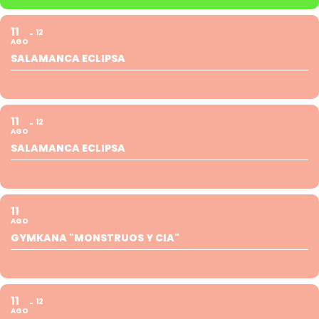
11
12
AGO
SALAMANCA ECLIPSA
11
12
AGO
SALAMANCA ECLIPSA
11
AGO
GYMKANA "MONSTRUOS Y CIA"
11
12
AGO