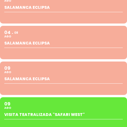
AGO
SALAMANCA ECLIPSA
04
08
AGO
SALAMANCA ECLIPSA
09
AGO
SALAMANCA ECLIPSA
09
AGO
VISITA TEATRALIZADA "SAFARI WEST"