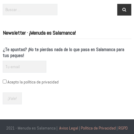
Newsletter · ¡Menuda es Salamanca!
¿Te apuntas? ¡No te pierdas nada de lo que pasa en Salamanca para
tus peques!
Acepto la política de privacidad
2021 - Menuda es Salamanca |
Aviso Legal
|
Política de Privacidad
|
RGPD