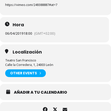
https://vimeo.com/249388887#at=7
Hora
06/04/2019
18:00
(GMT+02:00)
Localización
Teatro San Francisco
Calle la Corredera, 1, 24003 León
OTHER EVENTS
AÑADIR A TU CALENDARIO