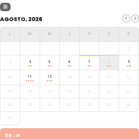
AGOSTO, 2026
-
-
-
-
-
1
2
4
5
6
7
8
9
3
11
12
10
13
14
15
16
17
18
19
20
21
22
23
24
25
26
27
28
29
30
31
04
08