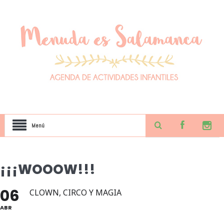
Menú
¡¡¡WOOOW!!!
06
CLOWN, CIRCO Y MAGIA
ABR