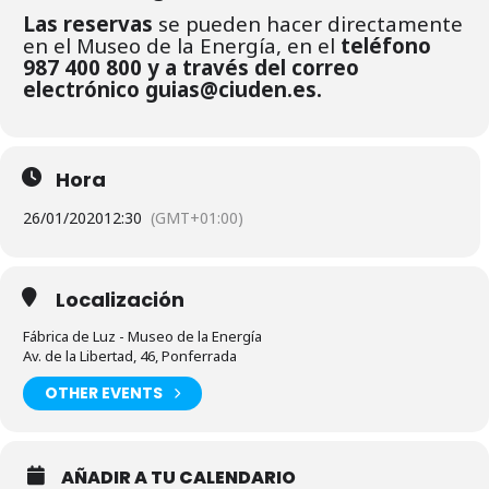
Las reservas
se pueden hacer directamente
en el Museo de la Energía, en el
teléfono
987 400 800 y a través del correo
electrónico guias@ciuden.es.
Hora
26/01/2020
12:30
(GMT+01:00)
Localización
Fábrica de Luz - Museo de la Energía
Av. de la Libertad, 46, Ponferrada
OTHER EVENTS
AÑADIR A TU CALENDARIO