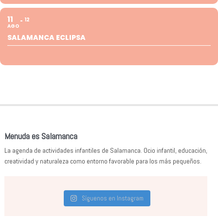
11
12
AGO
SALAMANCA ECLIPSA
Menuda es Salamanca
La agenda de actividades infantiles de Salamanca. Ocio infantil, educación,
creatividad y naturaleza como entorno favorable para los más pequeños.
Síguenos en Instagram