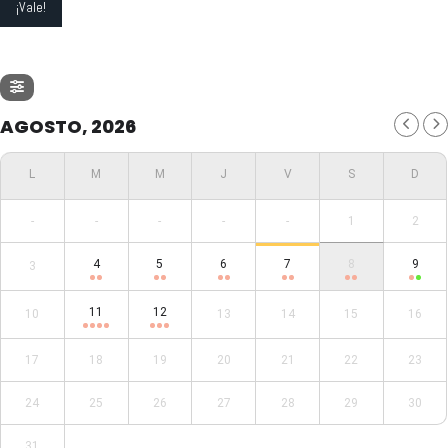
AGOSTO, 2026
-
-
-
-
-
1
2
4
5
6
7
8
9
3
11
12
10
13
14
15
16
17
18
19
20
21
22
23
24
25
26
27
28
29
30
31