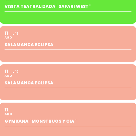
VISITA TEATRALIZADA "SAFARI WEST"
11
12
AGO
SALAMANCA ECLIPSA
11
12
AGO
SALAMANCA ECLIPSA
11
AGO
GYMKANA "MONSTRUOS Y CIA"