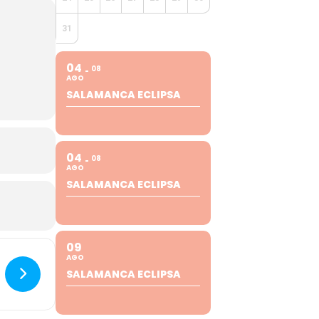
31
04
08
AGO
SALAMANCA ECLIPSA
04
08
AGO
SALAMANCA ECLIPSA
09
AGO
SALAMANCA ECLIPSA