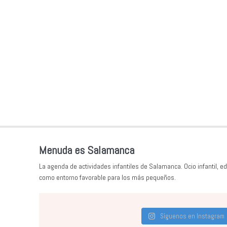
Menuda es Salamanca
La agenda de actividades infantiles de Salamanca. Ocio infantil, ed
como entorno favorable para los más pequeños.
Síguenos en Instagram