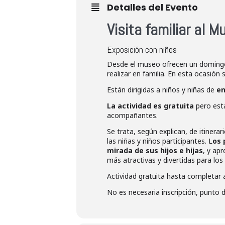
Detalles del Evento
Visita familiar al 
Exposición con niños
Desde el museo ofrecen un domingo a
realizar en familia. En esta ocasión
Están dirigidas a niños y niñas de
en
La actividad es gratuita
pero está
acompañantes.
Se trata, según explican, de itinera
las niñas y niños participantes. L
os 
mirada de sus hijos e hijas
, y ap
más atractivas y divertidas para lo
Actividad gratuita hasta completar
No es necesaria inscripción, punto 