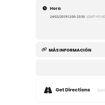
Hora
24/02/2019
12:00
-
23:50
(GMT+01:00
MÁS INFORMACIÓN
Adresse
Get Directions