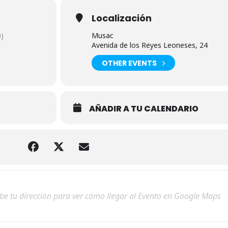
Localización
Musac
)
Avenida de los Reyes Leoneses, 24
OTHER EVENTS
AÑADIR A TU CALENDARIO