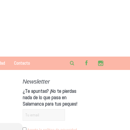
dad
Contacto
Newsletter
¿Te apuntas? ¡No te pierdas
nada de lo que pasa en
Salamanca para tus peques!
Acepto la política de privacidad