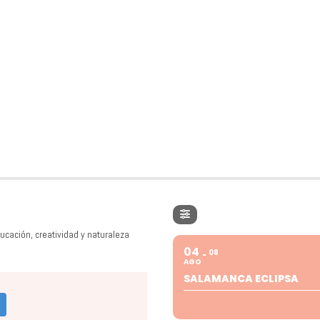
ucación, creatividad y naturaleza
04
08
AGO
SALAMANCA ECLIPSA