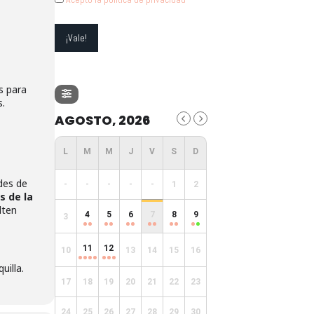
s para
s.
AGOSTO, 2026
ades de
-
-
-
-
-
1
2
s de la
lten
4
5
6
7
8
9
3
11
12
10
13
14
15
16
uilla.
17
18
19
20
21
22
23
24
25
26
27
28
29
30