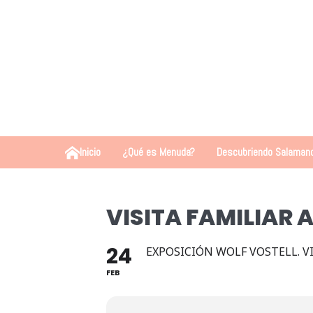
Inicio
¿Qué es Menuda?
Descubriendo Salaman
VISITA FAMILIAR 
24
EXPOSICIÓN WOLF VOSTELL. V
FEB