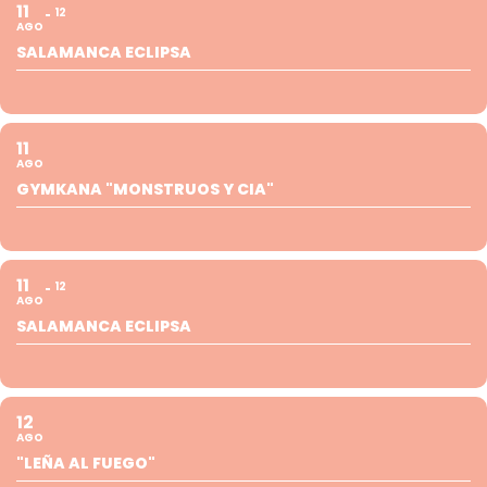
11
12
AGO
SALAMANCA ECLIPSA
11
AGO
GYMKANA "MONSTRUOS Y CIA"
11
12
AGO
SALAMANCA ECLIPSA
12
AGO
"LEÑA AL FUEGO"