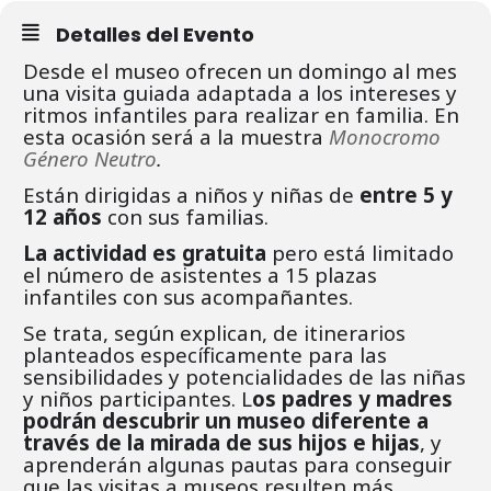
Detalles del Evento
Desde el museo ofrecen un domingo al mes
una visita guiada adaptada a los intereses y
ritmos infantiles para realizar en familia. En
esta ocasión será a la muestra
Monocromo
Género Neutro
.
Están dirigidas a niños y niñas de
entre 5 y
12 años
con sus familias.
La actividad es gratuita
pero está limitado
el número de asistentes a 15 plazas
infantiles con sus acompañantes.
Se trata, según explican, de itinerarios
planteados específicamente para las
sensibilidades y potencialidades de las niñas
y niños participantes. L
os padres y madres
podrán descubrir un museo diferente a
través de la mirada de sus hijos e hijas
, y
aprenderán algunas pautas para conseguir
que las visitas a museos resulten más