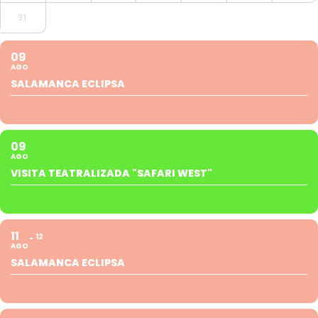
31
09
AGO
SALAMANCA ECLIPSA
09
AGO
VISITA TEATRALIZADA "SAFARI WEST"
11
12
AGO
SALAMANCA ECLIPSA