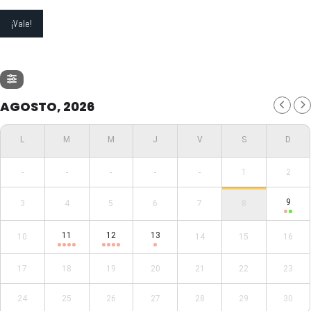
AGOSTO, 2026
-
-
-
-
-
1
2
9
3
4
5
6
7
8
11
12
13
10
14
15
16
17
18
19
20
21
22
23
24
25
26
27
28
29
30