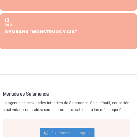
13
AGO
GYMKANA "MONSTRUOS Y CIA"
Menuda es Salamanca
La agenda de actividades infantiles de Salamanca. Ocio infantil, educación,
creatividad y naturaleza como entorno favorable para los más pequeños.
Síguenos en Instagram