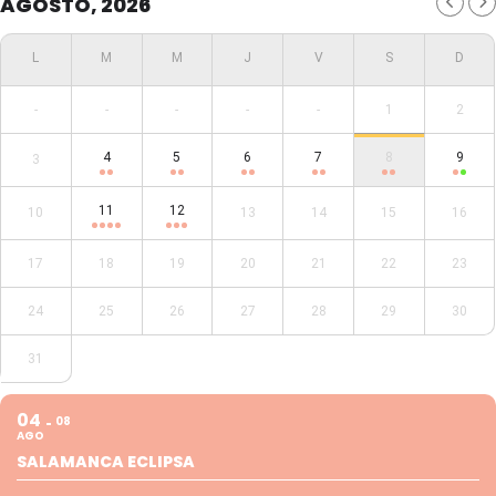
AGOSTO, 2026
-
-
-
-
-
1
2
4
5
6
7
8
9
3
11
12
10
13
14
15
16
17
18
19
20
21
22
23
24
25
26
27
28
29
30
31
04
08
AGO
SALAMANCA ECLIPSA