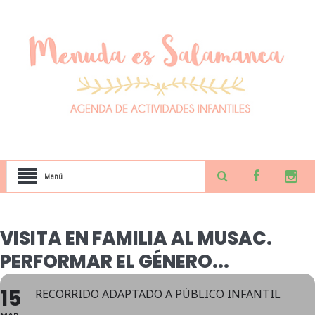
Menú
VISITA EN FAMILIA AL MUSAC.
PERFORMAR EL GÉNERO...
15
RECORRIDO ADAPTADO A PÚBLICO INFANTIL
MAR