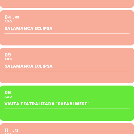
04
08
AGO
SALAMANCA ECLIPSA
09
AGO
SALAMANCA ECLIPSA
09
AGO
VISITA TEATRALIZADA "SAFARI WEST"
11
12