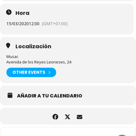
Hora
15/03/2020
12:00
(GMT+01:00)
Localización
Musac
Avenida de los Reyes Leoneses, 24
OTHER EVENTS
AÑADIR A TU CALENDARIO