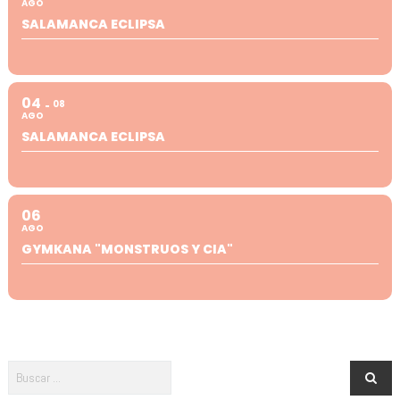
AGO
SALAMANCA ECLIPSA
04
08
AGO
SALAMANCA ECLIPSA
06
AGO
GYMKANA "MONSTRUOS Y CIA"