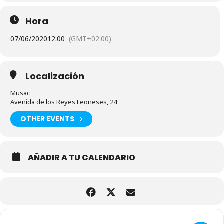
Hora
07/06/2020
12:00
(GMT+02:00)
Localización
Musac
Avenida de los Reyes Leoneses, 24
OTHER EVENTS
AÑADIR A TU CALENDARIO