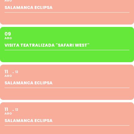
AGO
SALAMANCA ECLIPSA
09
AGO
VISITA TEATRALIZADA "SAFARI WEST"
11
12
AGO
SALAMANCA ECLIPSA
11
12
AGO
SALAMANCA ECLIPSA