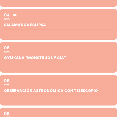
04
08
AGO
SALAMANCA ECLIPSA
06
AGO
GYMKANA "MONSTRUOS Y CIA"
06
AGO
OBSERVACIÓN ASTRONÓMICA CON TELESCOPIO
09