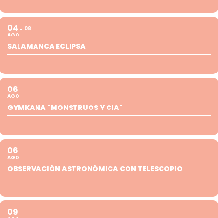
04
08
AGO
SALAMANCA ECLIPSA
06
AGO
GYMKANA "MONSTRUOS Y CIA"
06
AGO
OBSERVACIÓN ASTRONÓMICA CON TELESCOPIO
09