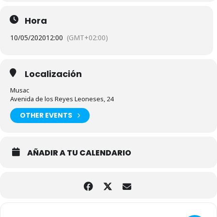
Hora
10/05/2020
12:00
(GMT+02:00)
Localización
Musac
Avenida de los Reyes Leoneses, 24
OTHER EVENTS
AÑADIR A TU CALENDARIO