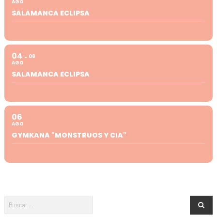
AGO
SALAMANCA ECLIPSA
04
08
AGO
SALAMANCA ECLIPSA
06
AGO
GYMKANA "MONSTRUOS Y CIA"