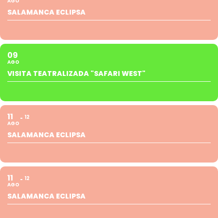
AGO
SALAMANCA ECLIPSA
09
AGO
VISITA TEATRALIZADA "SAFARI WEST"
11
12
AGO
SALAMANCA ECLIPSA
11
12
AGO
SALAMANCA ECLIPSA