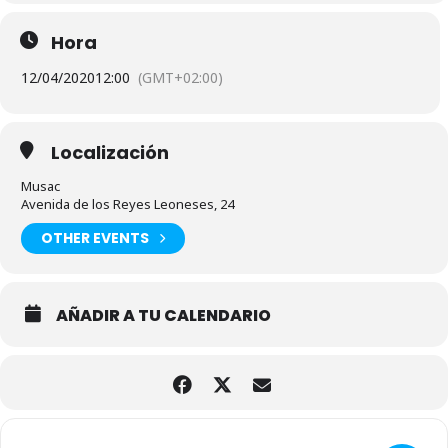
Hora
12/04/2020
12:00
(GMT+02:00)
Localización
Musac
Avenida de los Reyes Leoneses, 24
OTHER EVENTS
AÑADIR A TU CALENDARIO