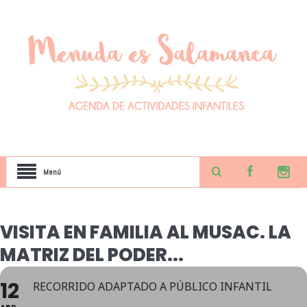
Menú
VISITA EN FAMILIA AL MUSAC. LA
MATRIZ DEL PODER...
12
RECORRIDO ADAPTADO A PÚBLICO INFANTIL
ABR