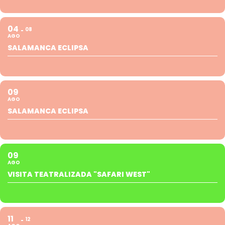
04
08
AGO
SALAMANCA ECLIPSA
09
AGO
SALAMANCA ECLIPSA
09
AGO
VISITA TEATRALIZADA "SAFARI WEST"
11
12