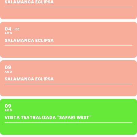
SALAMANCA ECLIPSA
04
08
AGO
SALAMANCA ECLIPSA
09
AGO
SALAMANCA ECLIPSA
09
AGO
VISITA TEATRALIZADA "SAFARI WEST"