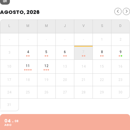
AGOSTO, 2026
-
-
-
-
-
1
2
4
5
6
7
8
9
3
11
12
10
13
14
15
16
17
18
19
20
21
22
23
24
25
26
27
28
29
30
31
04
08
AGO