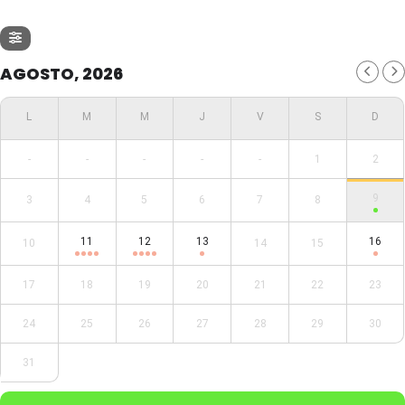
AGOSTO, 2026
-
-
-
-
-
1
2
9
3
4
5
6
7
8
11
12
13
16
10
14
15
17
18
19
20
21
22
23
24
25
26
27
28
29
30
31