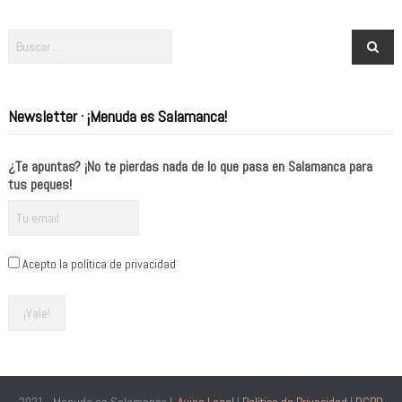
Newsletter · ¡Menuda es Salamanca!
¿Te apuntas? ¡No te pierdas nada de lo que pasa en Salamanca para
tus peques!
Acepto la política de privacidad
2021 - Menuda es Salamanca |
Aviso Legal
|
Política de Privacidad
|
RGPD