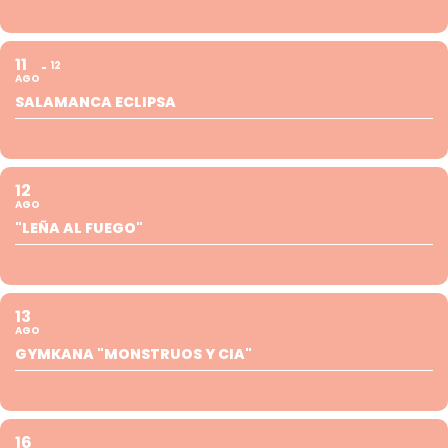
11
12
AGO
SALAMANCA ECLIPSA
12
AGO
"LEÑA AL FUEGO"
13
AGO
GYMKANA "MONSTRUOS Y CIA"
16