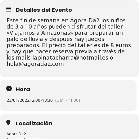
Detalles del Evento
Este fin de semana en Ágora Da2 los niños
de 3 a 10 años pueden disfrutar del taller
«Viajamos a Amazonas» para preparar un
palo de lluvia y después hay juegos
preparados. El precio del taller es de 8 euros
y hay que hacer reserva previa a través de
los mails lapinatacharra@hotmail.es o
hola@agorada2.com
Hora
23/01/2022
12:00
-
13:30
(GMT-11:00)
Localización
Ágora Da2