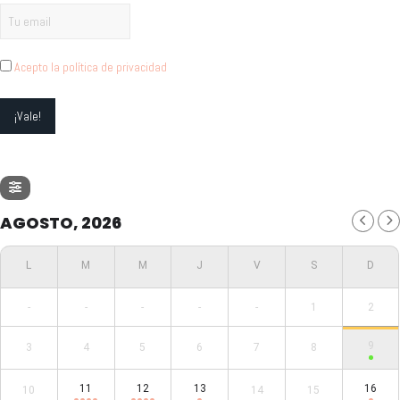
Acepto la política de privacidad
AGOSTO, 2026
-
-
-
-
-
1
2
9
3
4
5
6
7
8
11
12
13
16
10
14
15