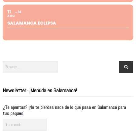
11
12
AGO
SALAMANCA ECLIPSA
Newsletter · ¡Menuda es Salamanca!
¿Te apuntas? ¡No te pierdas nada de lo que pasa en Salamanca para
tus peques!