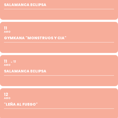
SALAMANCA ECLIPSA
11
AGO
GYMKANA "MONSTRUOS Y CIA"
11
12
AGO
SALAMANCA ECLIPSA
12
AGO
"LEÑA AL FUEGO"