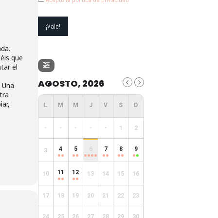
ada.
néis que
tar el
AGOSTO, 2026
Una
tra
ar,
-
-
-
-
-
1
2
4
5
6
7
8
9
3
11
12
10
13
14
15
16
17
18
19
20
21
22
23
24
25
26
27
28
29
30