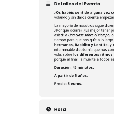
Detalles del Evento
¿Os habéis sentido alguna vez c
volando y sin daros cuenta empezáis 
La mayoría de nosotros sigue dicien
¿Por qué ocurre? ¿Es mejor tener pri
asistir a
Una clase sobre el tiempo
, 
tiempo para que nos guíe a lo larg
hermanos, Rapidito y Lentito, y c
interminable dicotomía que nos cond
vida, sobre
los diferentes ritmos
porque al final, la muerte a todos e
Duración: 45 minutos.
A partir de 5 años.
Precio: 5 euros.
Hora