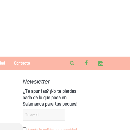
dad
Contacto
Newsletter
¿Te apuntas? ¡No te pierdas
nada de lo que pasa en
Salamanca para tus peques!
Acepto la política de privacidad