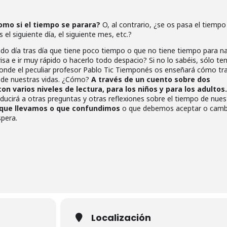
omo si el tiempo se parara?
O, al contrario, ¿se os pasa el tiempo
el siguiente día, el siguiente mes, etc.?
do día tras día que tiene poco tiempo o que no tiene tiempo para n
sa e ir muy rápido o hacerlo todo despacio? Si no lo sabéis, sólo te
donde el peculiar profesor Pablo Tic Tiemponés os enseñará cómo tra
o de nuestras vidas. ¿Cómo?
A través de un cuento sobre dos
on varios niveles de lectura, para los niños y para los adultos.
ucirá a otras preguntas y otras reflexiones sobre el tiempo de nues
 que llevamos o que confundimos
o que debemos aceptar o cambi
spera.
Localización