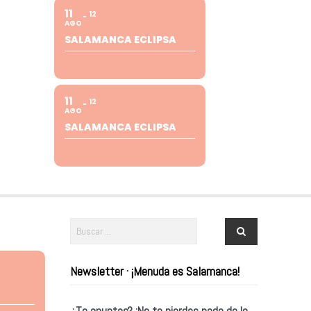
11
12
AGO
SALAMANCA ECLIPSA
11
12
AGO
SALAMANCA ECLIPSA
Newsletter · ¡Menuda es Salamanca!