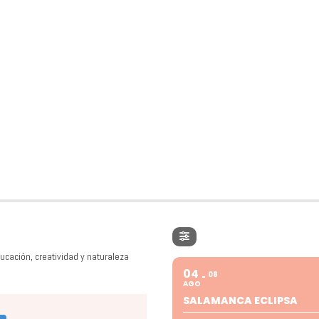
ucación, creatividad y naturaleza
04
08
AGO
SALAMANCA ECLIPSA