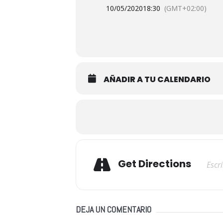
10/05/2020
18:30
(GMT+02:00)
AÑADIR A TU CALENDARIO
Adresse
Get Directions
DEJA UN COMENTARIO