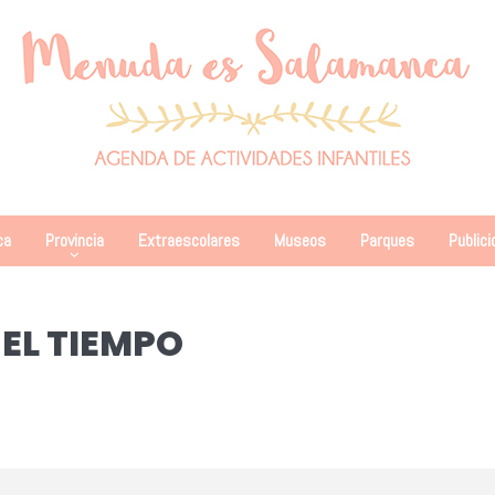
ca
Provincia
Extraescolares
Museos
Parques
Publici
EL TIEMPO