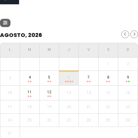
AGOSTO, 2026
-
-
-
-
-
1
2
4
5
6
7
8
9
3
11
12
10
13
14
15
16
17
18
19
20
21
22
23
24
25
26
27
28
29
30
31