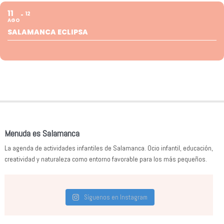
11
12
AGO
SALAMANCA ECLIPSA
Menuda es Salamanca
La agenda de actividades infantiles de Salamanca. Ocio infantil, educación,
creatividad y naturaleza como entorno favorable para los más pequeños.
Síguenos en Instagram