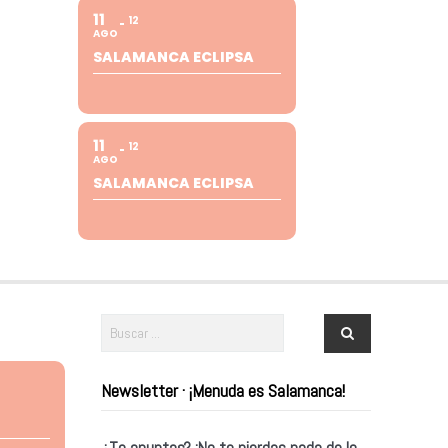
11
12
AGO
SALAMANCA ECLIPSA
11
12
AGO
SALAMANCA ECLIPSA
Newsletter · ¡Menuda es Salamanca!