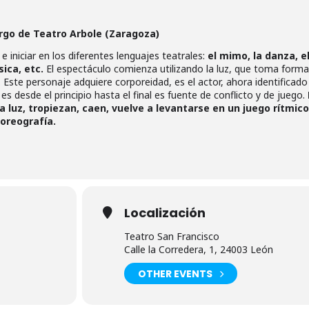
rgo de Teatro Arbole (Zaragoza)
e iniciar en los diferentes lenguajes teatrales:
el mimo, la danza, e
sica, etc.
El espectáculo comienza utilizando la luz, que toma forma
. Este personaje adquiere corporeidad, es el actor, ahora identificado
 es desde el principio hasta el final es fuente de conflicto y de juego.
 luz, tropiezan, caen, vuelve a levantarse en un juego rítmic
oreografía.
Localización
Teatro San Francisco
Calle la Corredera, 1, 24003 León
OTHER EVENTS