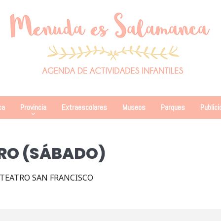
ca
Provincia
Extraescolares
Museos
Parques
Publici
TRO (SÁBADO)
TEATRO SAN FRANCISCO