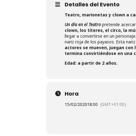
Detalles del Evento
Teatro, marionetas y clown a ca
Un día en el Teatro
pretende acercar 
clown, los títeres, el circo, la mú
llegar a convertirse en un personaje
nariz roja de los payasos. Esta nariz
actores se mueven, juegan con la
termina convirtiéndose en una c
Edad: a partir de 2 años.
Hora
15/02/2020
18:00
(GMT+01:00)