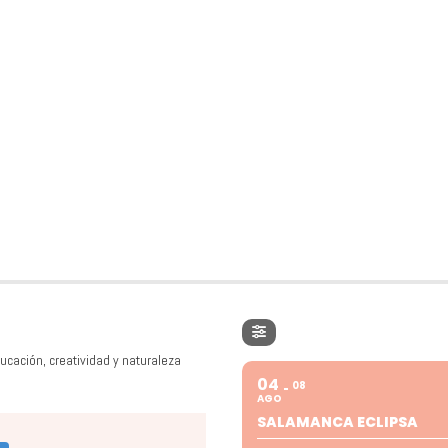
ucación, creatividad y naturaleza
04
08
AGO
SALAMANCA ECLIPSA