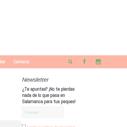
dad
Contacto
Newsletter
¿Te apuntas? ¡No te pierdas
nada de lo que pasa en
Salamanca para tus peques!
Acepto la política de privacidad