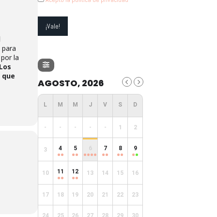
l
 para
 por la
Los
o que
AGOSTO, 2026
-
-
-
-
-
1
2
4
5
6
7
8
9
3
11
12
10
13
14
15
16
17
18
19
20
21
22
23
24
25
26
27
28
29
30