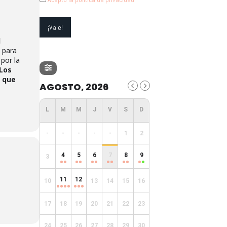
l
 para
 por la
Los
o que
AGOSTO, 2026
-
-
-
-
-
1
2
4
5
6
7
8
9
3
11
12
10
13
14
15
16
17
18
19
20
21
22
23
24
25
26
27
28
29
30