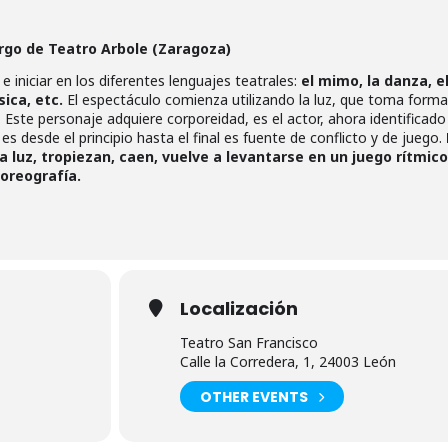
rgo de Teatro Arbole (Zaragoza)
e iniciar en los diferentes lenguajes teatrales:
el mimo, la danza, e
sica, etc.
El espectáculo comienza utilizando la luz, que toma forma
. Este personaje adquiere corporeidad, es el actor, ahora identificado
 es desde el principio hasta el final es fuente de conflicto y de juego.
 luz, tropiezan, caen, vuelve a levantarse en un juego rítmic
oreografía.
Localización
Teatro San Francisco
Calle la Corredera, 1, 24003 León
OTHER EVENTS