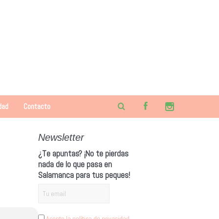
dad
Contacto
Newsletter
¿Te apuntas? ¡No te pierdas
nada de lo que pasa en
Salamanca para tus peques!
Acepto la política de privacidad