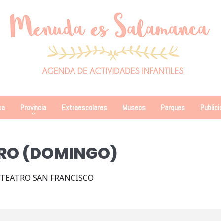
ca
Provincia
Extraescolares
Museos
Parques
Publici
TRO (DOMINGO)
 TEATRO SAN FRANCISCO