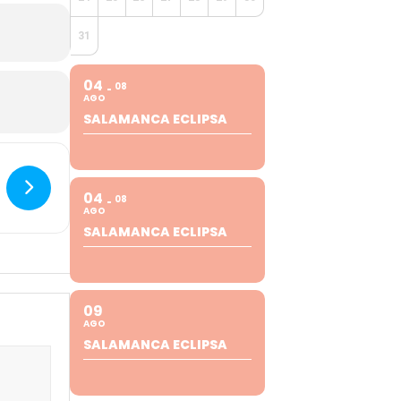
31
04
08
AGO
SALAMANCA ECLIPSA
04
08
AGO
SALAMANCA ECLIPSA
09
AGO
SALAMANCA ECLIPSA