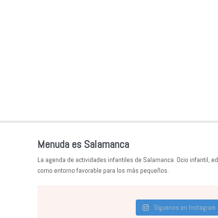
Menuda es Salamanca
La agenda de actividades infantiles de Salamanca. Ocio infantil, ed
como entorno favorable para los más pequeños.
Síguenos en Instagram