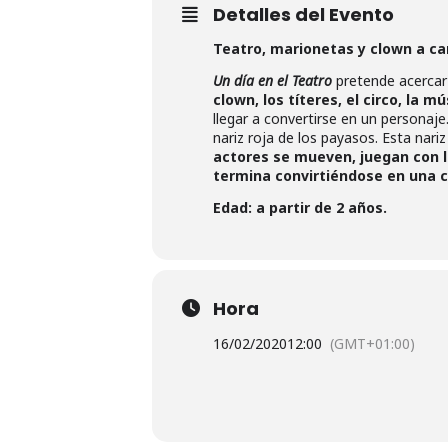
Detalles del Evento
Teatro, marionetas y clown a ca
Un día en el Teatro
pretende acercar 
clown, los títeres, el circo, la mú
llegar a convertirse en un personaje
nariz roja de los payasos. Esta nariz
actores se mueven, juegan con la
termina convirtiéndose en una c
Edad: a partir de 2 años.
Hora
16/02/2020
12:00
(GMT+01:00)