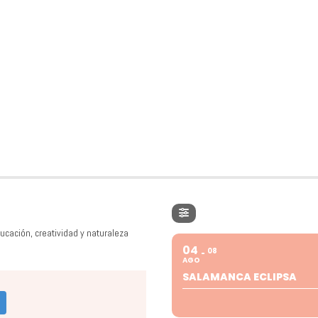
ucación, creatividad y naturaleza
04
08
AGO
SALAMANCA ECLIPSA