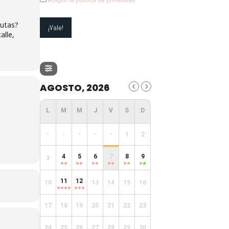
eutas?
alle,
AGOSTO, 2026
-
-
-
-
-
1
2
4
5
6
7
8
9
3
11
12
10
13
14
15
16
17
18
19
20
21
22
23
24
25
26
27
28
29
30