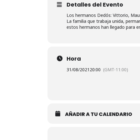
Detalles del Evento
Los hermanos Dedós: Vittorio, Maur
La familia que trabaja unida, perman
estos hermanos han llegado para entr
Hora
31/08/2021
20:00
(GMT-11:00)
AÑADIR A TU CALENDARIO