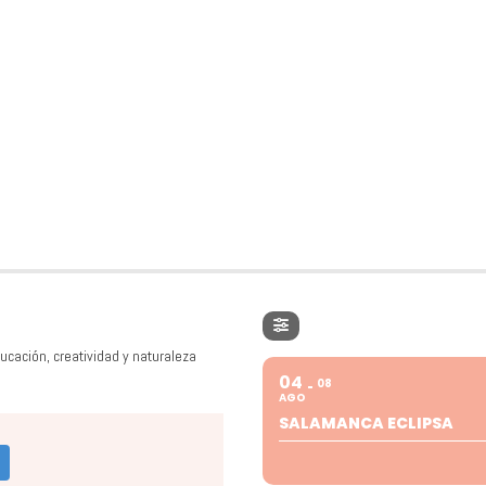
ucación, creatividad y naturaleza
04
08
AGO
SALAMANCA ECLIPSA