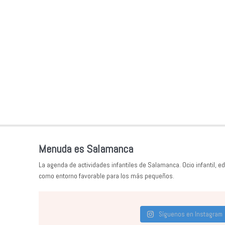
Menuda es Salamanca
La agenda de actividades infantiles de Salamanca. Ocio infantil, ed
como entorno favorable para los más pequeños.
Síguenos en Instagram