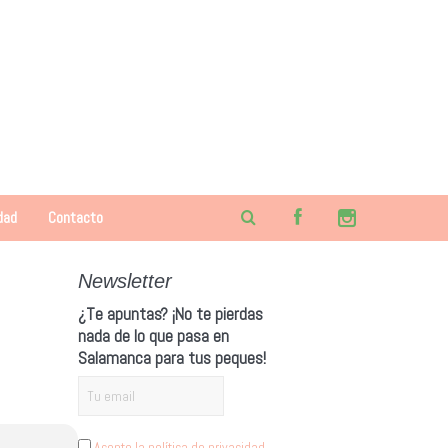
dad
Contacto
Newsletter
¿Te apuntas? ¡No te pierdas
nada de lo que pasa en
Salamanca para tus peques!
Acepto la política de privacidad