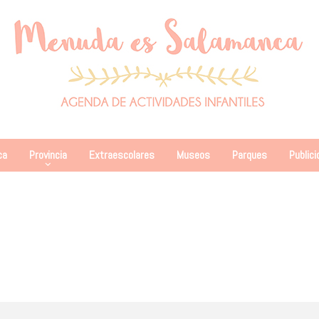
ca
Provincia
Extraescolares
Museos
Parques
Publici