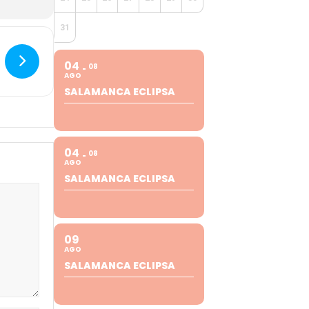
31
04
08
AGO
SALAMANCA ECLIPSA
04
08
AGO
SALAMANCA ECLIPSA
09
AGO
SALAMANCA ECLIPSA