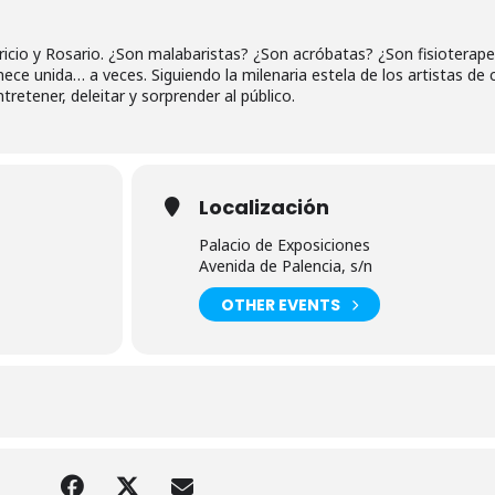
icio y Rosario. ¿Son malabaristas? ¿Son acróbatas? ¿Son fisioterap
ece unida… a veces. Siguiendo la milenaria estela de los artistas de c
etener, deleitar y sorprender al público.
Localización
Palacio de Exposiciones
Avenida de Palencia, s/n
OTHER EVENTS