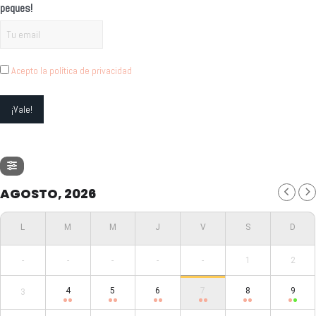
peques!
Acepto la política de privacidad
AGOSTO, 2026
-
-
-
-
-
1
2
4
5
6
7
8
9
3