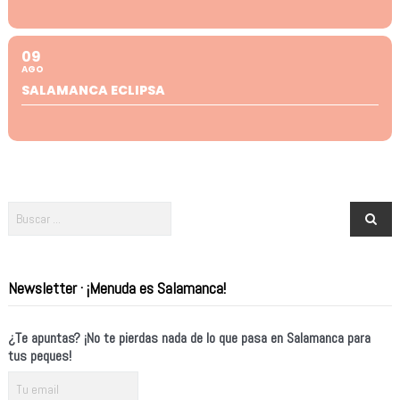
09
AGO
SALAMANCA ECLIPSA
Newsletter · ¡Menuda es Salamanca!
¿Te apuntas? ¡No te pierdas nada de lo que pasa en Salamanca para
tus peques!