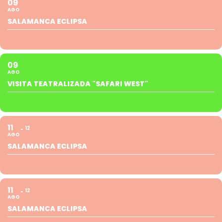
09
AGO
SALAMANCA ECLIPSA
09
AGO
VISITA TEATRALIZADA "SAFARI WEST"
11
12
AGO
SALAMANCA ECLIPSA
11
12
AGO
SALAMANCA ECLIPSA