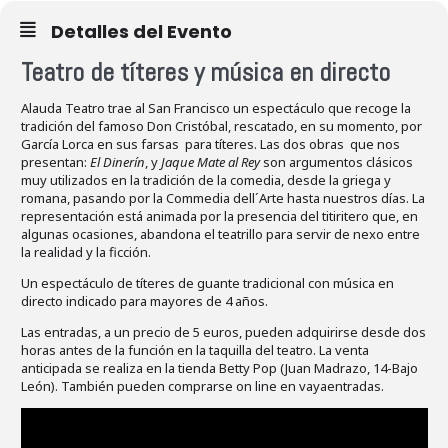
Detalles del Evento
Teatro de títeres y música en directo
Alauda Teatro trae al San Francisco un espectáculo que recoge la
tradición del famoso Don Cristóbal, rescatado, en su momento, por
García Lorca en sus farsas para títeres. Las dos obras que nos
presentan:
El Dinerín
, y
Jaque Mate al Rey
son argumentos clásicos
muy utilizados en la tradición de la comedia, desde la griega y
romana, pasando por la Commedia dell´Arte hasta nuestros días. La
representación está animada por la presencia del titiritero que, en
algunas ocasiones, abandona el teatrillo para servir de nexo entre
la realidad y la ficción.
Un espectáculo de títeres de guante tradicional con música en
directo indicado para mayores de 4 años.
Las entradas, a un precio de 5 euros, pueden adquirirse desde dos
horas antes de la función en la taquilla del teatro. La venta
anticipada se realiza en la tienda Betty Pop (Juan Madrazo, 14-Bajo
León). También pueden comprarse on line en vayaentradas.