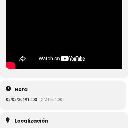
Hora
03/03/2019
12:00
(GMT+01:00)
Localización