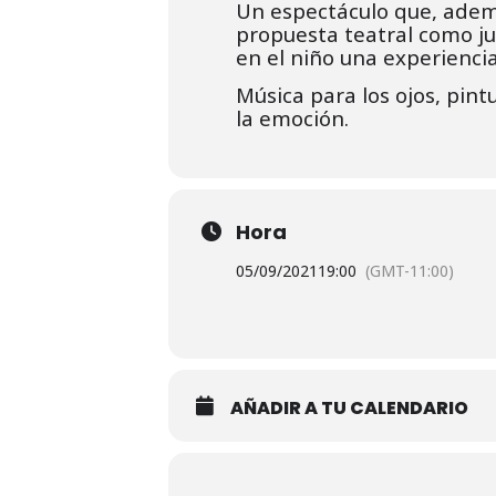
Un espectáculo que, ademá
propuesta teatral como j
en el niño una experiencia
Música para los ojos, pint
la emoción.
Hora
05/09/2021
19:00
(GMT-11:00)
AÑADIR A TU CALENDARIO