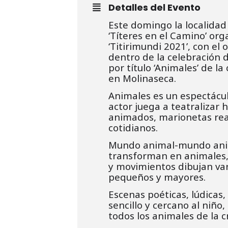
Detalles del Evento
Este domingo la localidad
‘Títeres en el Camino’ org
‘Titirimundi 2021’, con el
dentro de la celebración d
por título ‘Animales’ de l
en Molinaseca.
Animales es un espectáculo
actor juega a teatralizar 
animados, marionetas reali
cotidianos.
Mundo animal-mundo anima
transforman en animales, 
y movimientos dibujan var
pequeños y mayores.
Escenas poéticas, lúdicas,
sencillo y cercano al niñ
todos los animales de la c