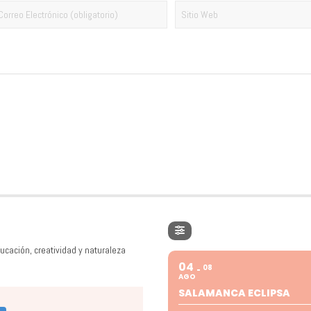
ucación, creatividad y naturaleza
04
08
AGO
SALAMANCA ECLIPSA