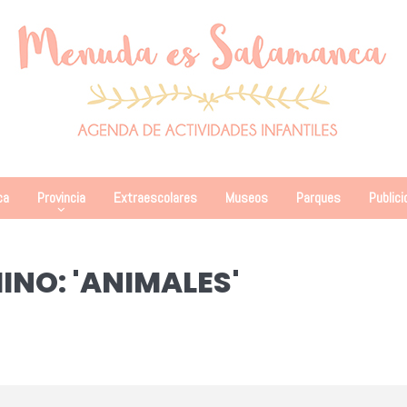
ca
Provincia
Extraescolares
Museos
Parques
Publici
MINO: 'ANIMALES'