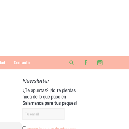
dad
Contacto
Newsletter
¿Te apuntas? ¡No te pierdas
nada de lo que pasa en
Salamanca para tus peques!
Acepto la política de privacidad