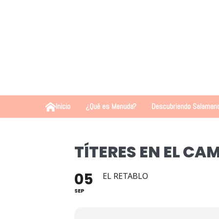
Inicio
¿Qué es Menuda?
Descubriendo Salaman
TÍTERES EN EL CA
05
EL RETABLO
SEP