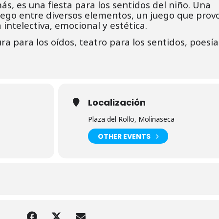
s, es una fiesta para los sentidos del niño. Una
uego entre diversos elementos, un juego que prov
 intelectiva, emocional y estética.
ura para los oídos, teatro para los sentidos, poesí
Localización
Plaza del Rollo, Molinaseca
OTHER EVENTS