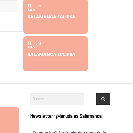
11
12
AGO
SALAMANCA ECLIPSA
11
12
AGO
SALAMANCA ECLIPSA
Newsletter · ¡Menuda es Salamanca!