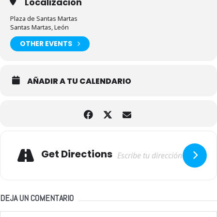
Localización
Plaza de Santas Martas
Santas Martas, León
OTHER EVENTS
AÑADIR A TU CALENDARIO
Adresse
Get Directions
DEJA UN COMENTARIO