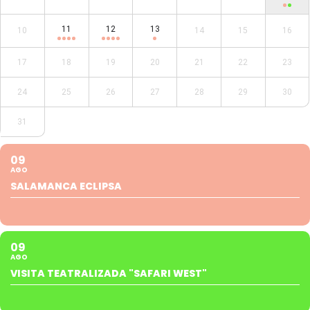
11
12
13
10
14
15
16
17
18
19
20
21
22
23
24
25
26
27
28
29
30
31
09
AGO
SALAMANCA ECLIPSA
09
AGO
VISITA TEATRALIZADA "SAFARI WEST"