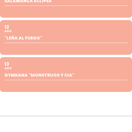
SALAMANCA ECLIPSA
12
AGO
"LEÑA AL FUEGO"
13
AGO
GYMKANA "MONSTRUOS Y CIA"