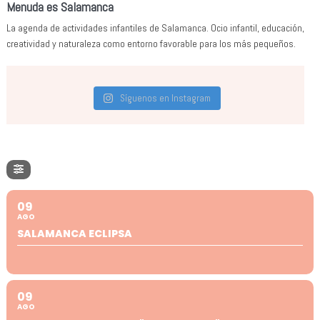
Menuda es Salamanca
La agenda de actividades infantiles de Salamanca. Ocio infantil, educación,
creatividad y naturaleza como entorno favorable para los más pequeños.
Síguenos en Instagram
09
AGO
SALAMANCA ECLIPSA
09
AGO