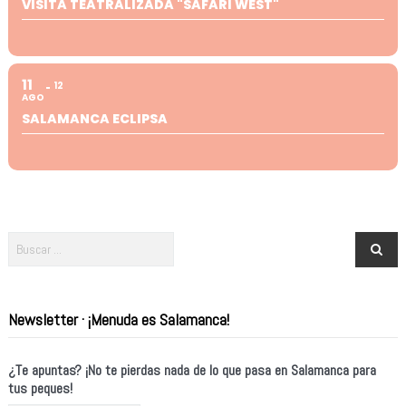
VISITA TEATRALIZADA "SAFARI WEST"
11
12
AGO
SALAMANCA ECLIPSA
Newsletter · ¡Menuda es Salamanca!
¿Te apuntas? ¡No te pierdas nada de lo que pasa en Salamanca para
tus peques!