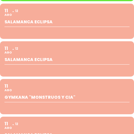
11
12
AGO
SALAMANCA ECLIPSA
11
12
AGO
SALAMANCA ECLIPSA
11
AGO
GYMKANA "MONSTRUOS Y CIA"
11
12
AGO