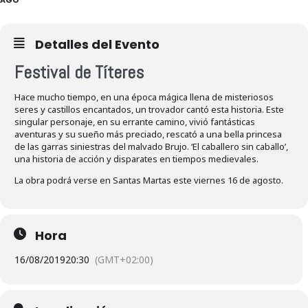
Detalles del Evento
Festival de Títeres
Hace mucho tiempo, en una época mágica llena de misteriosos
seres y castillos encantados, un trovador cantó esta historia. Este
singular personaje, en su errante camino, vivió fantásticas
aventuras y su sueño más preciado, rescató a una bella princesa
de las garras siniestras del malvado Brujo. ‘El caballero sin caballo’,
una historia de acción y disparates en tiempos medievales.
La obra podrá verse en Santas Martas este viernes 16 de agosto.
Hora
16/08/2019
20:30
(GMT+02:00)