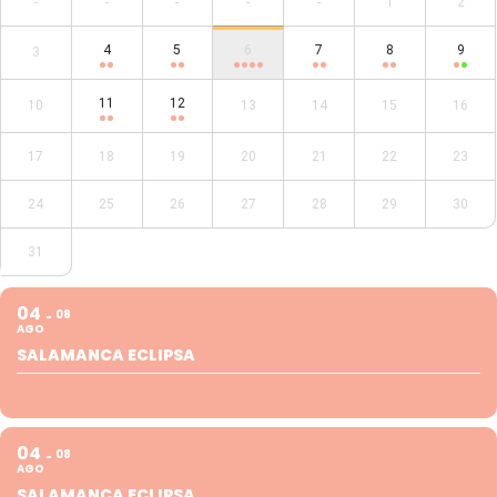
-
-
-
-
-
1
2
4
5
6
7
8
9
3
11
12
10
13
14
15
16
17
18
19
20
21
22
23
24
25
26
27
28
29
30
31
04
08
AGO
SALAMANCA ECLIPSA
04
08
AGO
SALAMANCA ECLIPSA