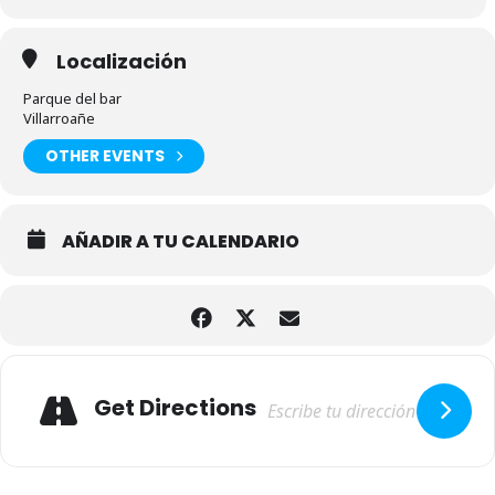
Localización
Parque del bar
Villarroañe
OTHER EVENTS
AÑADIR A TU CALENDARIO
Adresse
Get Directions