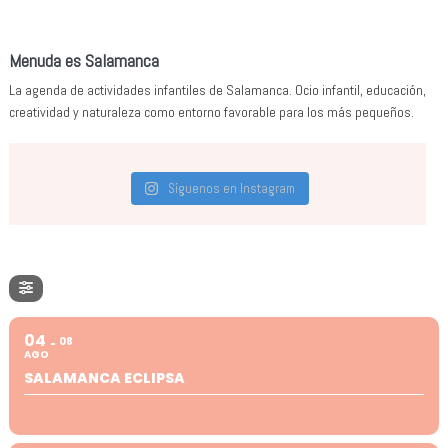
Menuda es Salamanca
La agenda de actividades infantiles de Salamanca. Ocio infantil, educación,
creatividad y naturaleza como entorno favorable para los más pequeños.
Síguenos en Instagram
04
08
AGO
SALAMANCA ECLIPSA