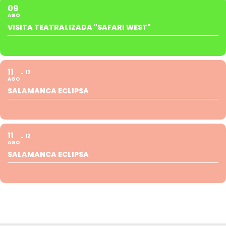
09
AGO
VISITA TEATRALIZADA "SAFARI WEST"
11
12
AGO
SALAMANCA ECLIPSA
11
12
AGO
SALAMANCA ECLIPSA