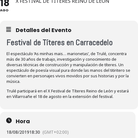
18
X FESTIVAL DE TÍTERES REINO DE LEÓN
AGO
Detalles del Evento
Festival de Títeres en Carracedelo
El espectáculo ‘As minhas mais… marionetas’, de Trulé
,
concentra
más de 30 años de trabajo, investigación y conocimiento de
diversas técnicas de construcción y manipulación de títeres. Un
espectáculo de poesía visual pura donde las manos del titiritero se
convierten en personajes vivos movidos por sus historias y por la
música.
Trulé participará en el X Festival de Títeres Reino de León y estará
en Villarroañe el 18 de agosto en la extensión del festival.
Hora
18/08/2019
18:30
(GMT+02:00)