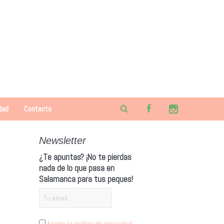
dad
Contacto
Newsletter
¿Te apuntas? ¡No te pierdas
nada de lo que pasa en
Salamanca para tus peques!
Acepto la política de privacidad