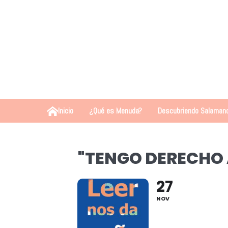
Inicio
¿Qué es Menuda?
Descubriendo Salaman
"TENGO DERECHO 
27
NOV