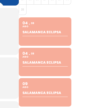
31
04
08
AGO
SALAMANCA ECLIPSA
04
08
AGO
SALAMANCA ECLIPSA
09
AGO
SALAMANCA ECLIPSA