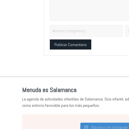
Alternative:
Menuda es Salamanca
La agenda de actividades infantiles de Salamanca. Ocio infantil, ed
como entorno favorable para los más pequeños.
Síguenos en Instagram