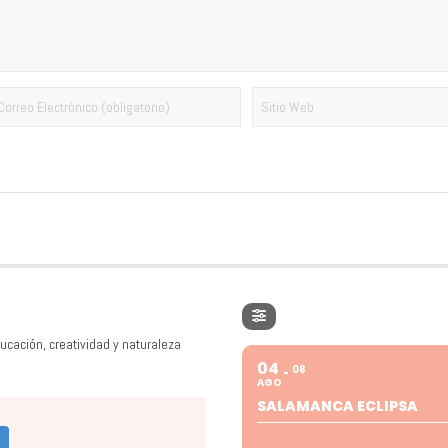
ucación, creatividad y naturaleza
04
08
AGO
SALAMANCA ECLIPSA