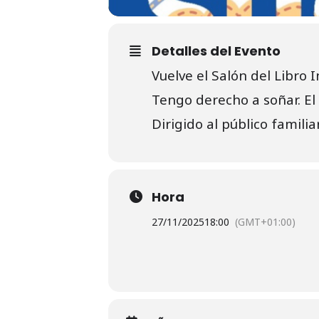
Detalles del Evento
Vuelve el Salón del Libro In
Tengo derecho a soñar. El 
Dirigido al público familiar
Hora
27/11/2025
18:00
(GMT+01:00)