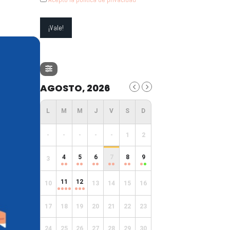
AGOSTO, 2026
-
-
-
-
-
1
2
4
5
6
7
8
9
3
11
12
10
13
14
15
16
17
18
19
20
21
22
23
24
25
26
27
28
29
30