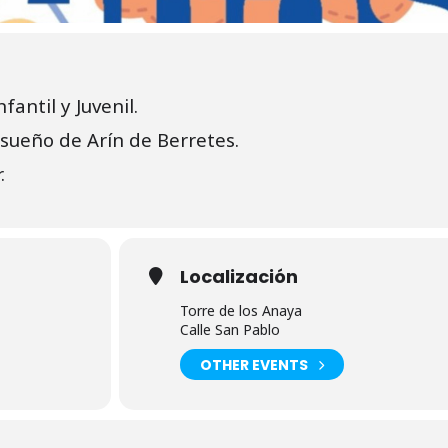
fantil y Juvenil.
sueño de Arín de Berretes.
.
Localización
Torre de los Anaya
Calle San Pablo
OTHER EVENTS