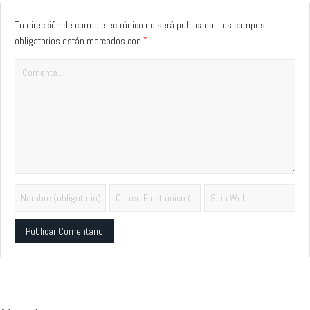
Tu dirección de correo electrónico no será publicada.
Los campos
*
obligatorios están marcados con
Alternative: