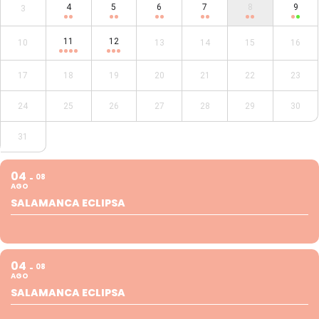
4
5
6
7
8
9
3
11
12
10
13
14
15
16
17
18
19
20
21
22
23
24
25
26
27
28
29
30
31
04
08
AGO
SALAMANCA ECLIPSA
04
08
AGO
SALAMANCA ECLIPSA