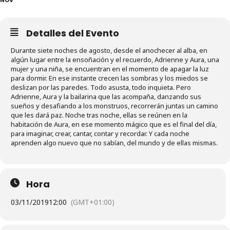
Detalles del Evento
Durante siete noches de agosto, desde el anochecer al alba, en
algún lugar entre la ensoñación y el recuerdo, Adrienne y Aura, una
mujer y una niña, se encuentran en el momento de apagar la luz
para dormir. En ese instante crecen las sombras y los miedos se
deslizan por las paredes. Todo asusta, todo inquieta. Pero
Adrienne, Aura y la bailarina que las acompaña, danzando sus
sueños y desafiando a los monstruos, recorrerán juntas un camino
que les dará paz. Noche tras noche, ellas se reúnen en la
habitación de Aura, en ese momento mágico que es el final del día,
para imaginar, crear, cantar, contar y recordar. Y cada noche
aprenden algo nuevo que no sabían, del mundo y de ellas mismas.
Hora
03/11/2019
12:00
(GMT+01:00)