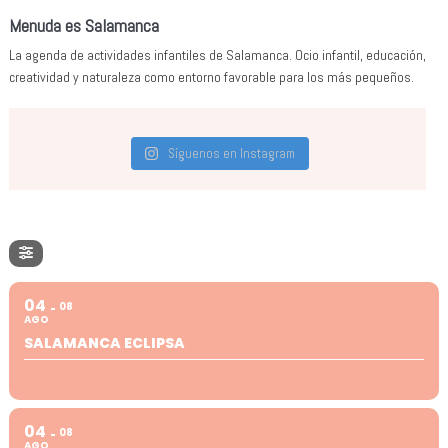
Menuda es Salamanca
La agenda de actividades infantiles de Salamanca. Ocio infantil, educación,
creatividad y naturaleza como entorno favorable para los más pequeños.
Síguenos en Instagram
04
08
AGO
SALAMANCA ECLIPSA
04
08
AGO