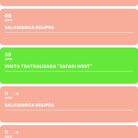
09
AGO
SALAMANCA ECLIPSA
09
AGO
VISITA TEATRALIZADA "SAFARI WEST"
11
12
AGO
SALAMANCA ECLIPSA
11
12
AGO