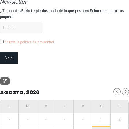
Newsletter
¿Te apuntas? ¡No te pierdas nada de lo que pasa en Salamanca para tus
peques!
Acepto la política de privacidad
AGOSTO, 2026
-
-
-
-
-
1
2