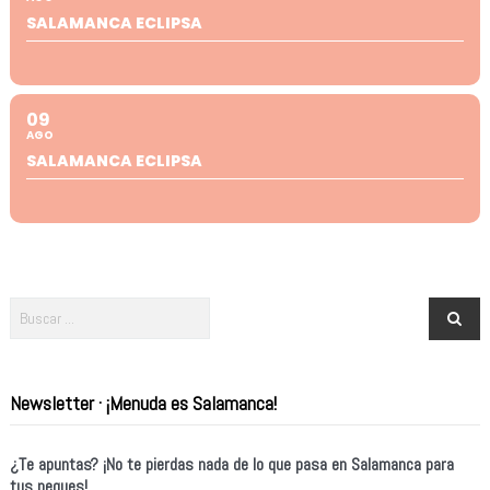
SALAMANCA ECLIPSA
09
AGO
SALAMANCA ECLIPSA
Newsletter · ¡Menuda es Salamanca!
¿Te apuntas? ¡No te pierdas nada de lo que pasa en Salamanca para
tus peques!