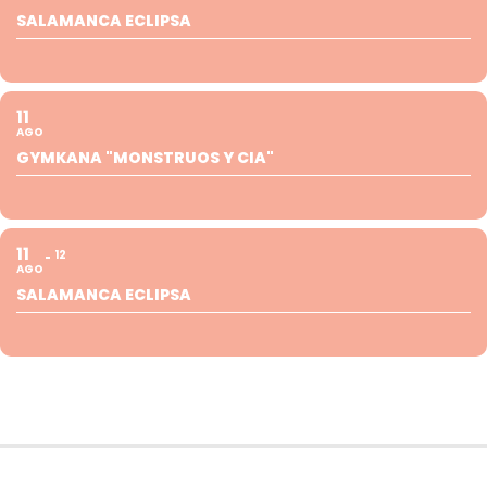
SALAMANCA ECLIPSA
11
AGO
GYMKANA "MONSTRUOS Y CIA"
11
12
AGO
SALAMANCA ECLIPSA