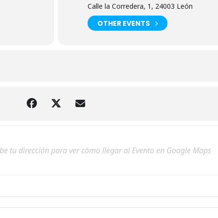
Calle la Corredera, 1, 24003 León
OTHER EVENTS