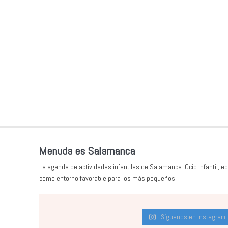
Menuda es Salamanca
La agenda de actividades infantiles de Salamanca. Ocio infantil, ed
como entorno favorable para los más pequeños.
Síguenos en Instagram