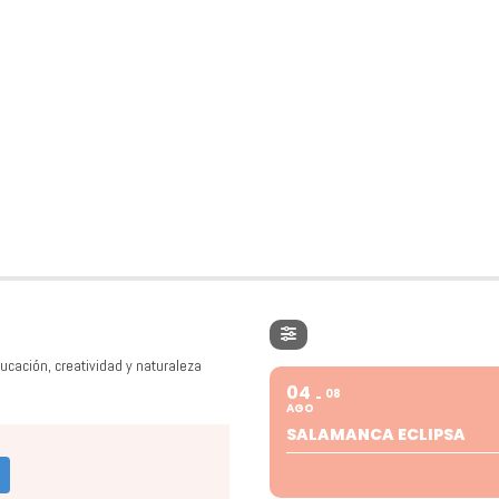
ucación, creatividad y naturaleza
04
08
AGO
SALAMANCA ECLIPSA