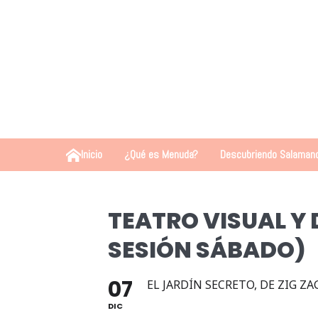
Inicio
¿Qué es Menuda?
Descubriendo Salaman
TEATRO VISUAL Y
SESIÓN SÁBADO)
07
EL JARDÍN SECRETO, DE ZIG Z
DIC