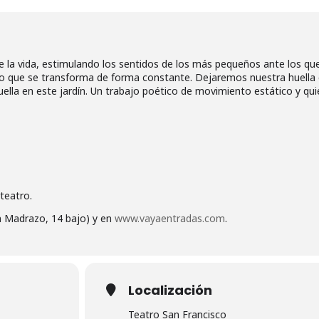
o de la vida, estimulando los sentidos de los más pequeños ante los qu
oro que se transforma de forma constante. Dejaremos nuestra huella
ella en este jardín. Un trabajo poético de movimiento estático y qu
teatro.
n Madrazo, 14 bajo) y en
www.vayaentradas.com
.
Localización
Teatro San Francisco