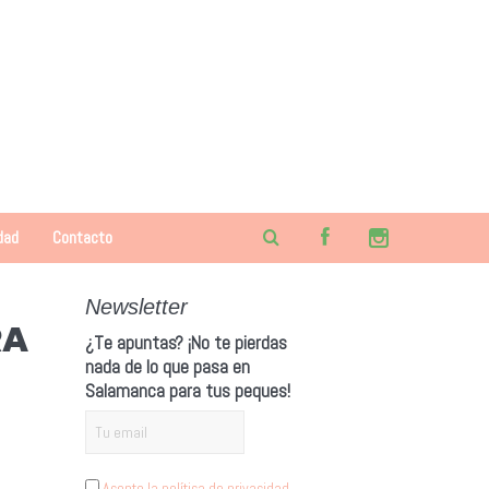
dad
Contacto
Newsletter
RA
¿Te apuntas? ¡No te pierdas
nada de lo que pasa en
Salamanca para tus peques!
Acepto la política de privacidad