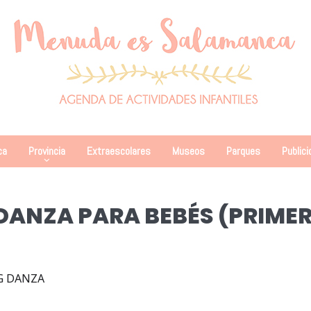
ca
Provincia
Extraescolares
Museos
Parques
Publici
 DANZA PARA BEBÉS (PRIME
AG DANZA