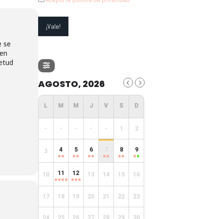
e se
 en
ietud
AGOSTO, 2026
-
-
-
-
-
1
2
4
5
6
7
8
9
3
11
12
10
13
14
15
16
17
18
19
20
21
22
23
24
25
26
27
28
29
30