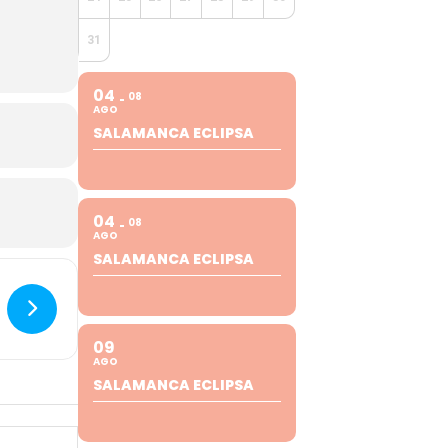
31
04
08
AGO
SALAMANCA ECLIPSA
04
08
AGO
SALAMANCA ECLIPSA
09
AGO
SALAMANCA ECLIPSA