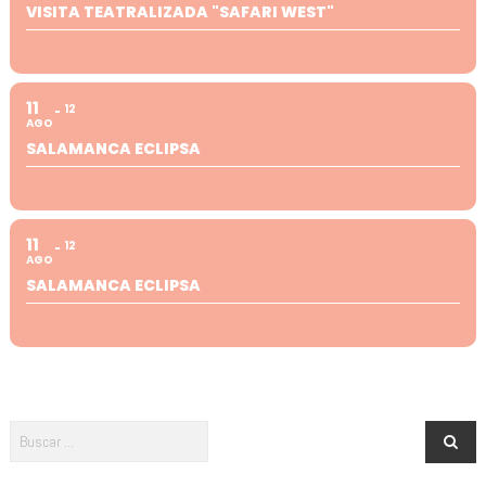
VISITA TEATRALIZADA "SAFARI WEST"
11
12
AGO
SALAMANCA ECLIPSA
11
12
AGO
SALAMANCA ECLIPSA