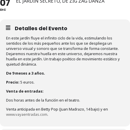
07
EL JARDÍN SECRETO, DE ZIG ZAG DANZA
DIC
Detalles del Evento
En este jardín fluye el infinito ciclo de la vida, estimulando los
sentidos de los más pequeños ante los que se despliega un
universo visual y sonoro que se transforma de forma constante.
Dejaremos nuestra huella en este universo, dejaremos nuestra
huella en este jardín. Un trabajo poético de movimiento estático y
quietud dinámica.
De 9 meses a 3 años.
Precio:
5 euros.
Venta de entradas:
Dos horas antes de la función en el teatro.
Venta anticipada en Betty Pop (Juan Madrazo, 14 bajo) y en
www.vayaentradas.com
.