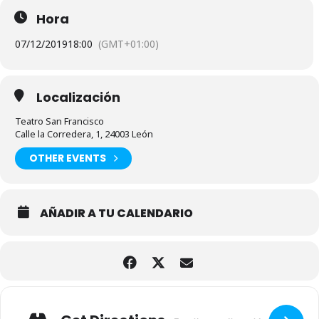
Hora
07/12/2019
18:00
(GMT+01:00)
Localización
Teatro San Francisco
Calle la Corredera, 1, 24003 León
OTHER EVENTS
AÑADIR A TU CALENDARIO
Adresse