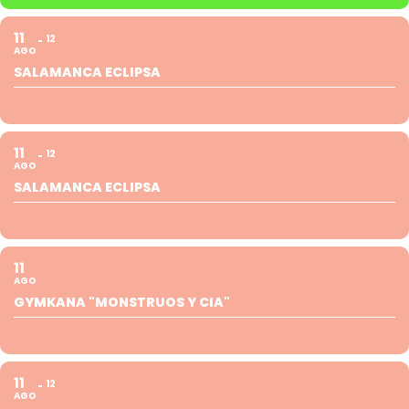
11
12
AGO
SALAMANCA ECLIPSA
11
12
AGO
SALAMANCA ECLIPSA
11
AGO
GYMKANA "MONSTRUOS Y CIA"
11
12
AGO