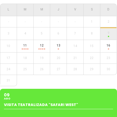
-
-
-
-
-
1
2
9
3
4
5
6
7
8
11
12
13
16
10
14
15
17
18
19
20
21
22
23
24
25
26
27
28
29
30
31
09
AGO
VISITA TEATRALIZADA "SAFARI WEST"