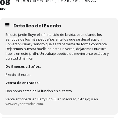
08
EL JARDÍN SECRETO, DE ZIG ZAG DANZA
DIC
Detalles del Evento
En este jardín fluye el infinito ciclo de la vida, estimulando los
sentidos de los más pequeños ante los que se despliega un
universo visual y sonoro que se transforma de forma constante.
Dejaremos nuestra huella en este universo, dejaremos nuestra
huella en este jardín. Un trabajo poético de movimiento estático y
quietud dinámica.
De 9 meses a 3 años.
Precio:
5 euros.
Venta de entradas:
Dos horas antes de la función en el teatro.
Venta anticipada en Betty Pop (Juan Madrazo, 14 bajo) y en
www.vayaentradas.com
.