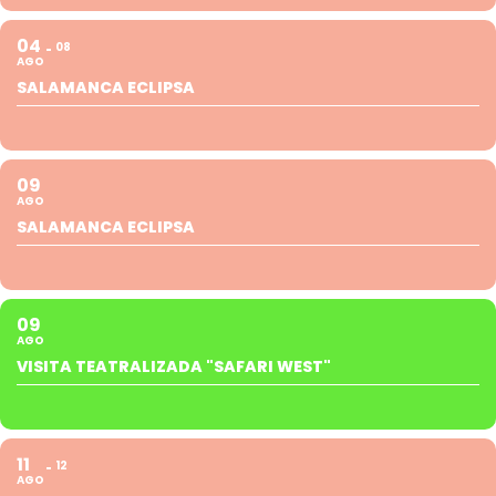
04
08
AGO
SALAMANCA ECLIPSA
09
AGO
SALAMANCA ECLIPSA
09
AGO
VISITA TEATRALIZADA "SAFARI WEST"
11
12
AGO