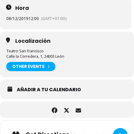
Hora
08/12/2019
12:00
(GMT+01:00)
Localización
Teatro San Francisco
Calle la Corredera, 1, 24003 León
OTHER EVENTS
AÑADIR A TU CALENDARIO
Adresse