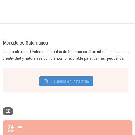
Menuda es Salamanca
La agenda de actividades infantiles de Salamanca. Ocio infantil, educación,
creatividad y naturaleza como entorno favorable para los más pequeños.
Síguenos en Instagram
04
08
AGO