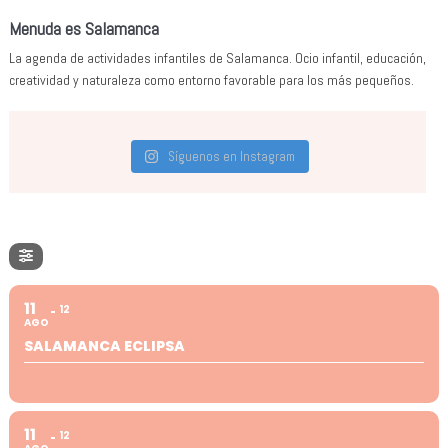
Menuda es Salamanca
La agenda de actividades infantiles de Salamanca. Ocio infantil, educación,
creatividad y naturaleza como entorno favorable para los más pequeños.
Síguenos en Instagram
11
12
AGO
SALAMANCA ECLIPSA
11
12