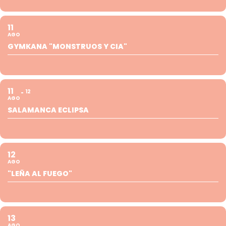
11
AGO
GYMKANA "MONSTRUOS Y CIA"
11
12
AGO
SALAMANCA ECLIPSA
12
AGO
"LEÑA AL FUEGO"
13
AGO