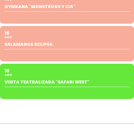
GYMKANA "MONSTRUOS Y CIA"
16
AGO
SALAMANCA ECLIPSA
16
AGO
VISITA TEATRALIZADA "SAFARI WEST"