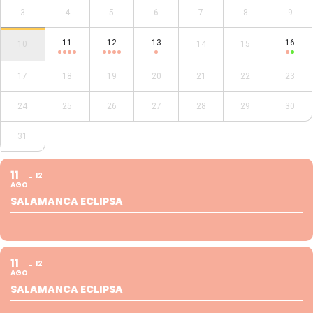
3
4
5
6
7
8
9
11
12
13
16
10
14
15
17
18
19
20
21
22
23
24
25
26
27
28
29
30
31
11
12
AGO
SALAMANCA ECLIPSA
11
12
AGO
SALAMANCA ECLIPSA