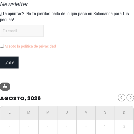
Newsletter
¿Te apuntas? ¡No te pierdas nada de lo que pasa en Salamanca para tus
peques!
Acepto la política de privacidad
AGOSTO, 2026
-
-
-
-
-
1
2