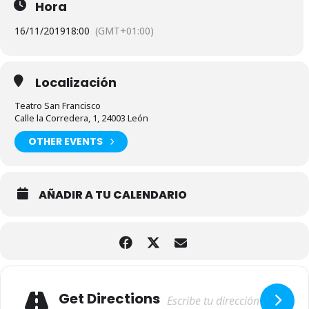
Hora
16/11/2019
18:00
(GMT+01:00)
Localización
Teatro San Francisco
Calle la Corredera, 1, 24003 León
OTHER EVENTS
AÑADIR A TU CALENDARIO
Adresse
Get Directions