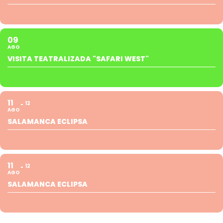
09
AGO
VISITA TEATRALIZADA "SAFARI WEST"
11
12
AGO
SALAMANCA ECLIPSA
11
12
AGO
SALAMANCA ECLIPSA