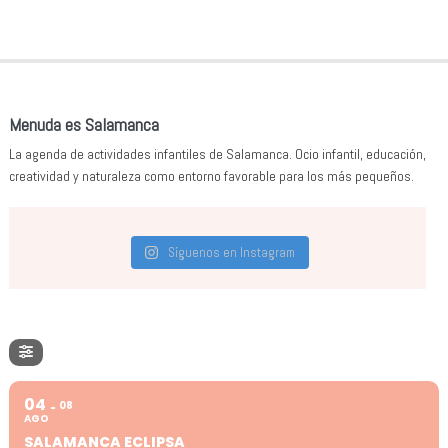
Menuda es Salamanca
La agenda de actividades infantiles de Salamanca. Ocio infantil, educación,
creatividad y naturaleza como entorno favorable para los más pequeños.
Síguenos en Instagram
04
08
AGO
SALAMANCA ECLIPSA