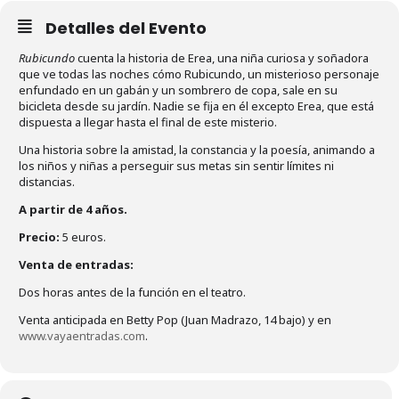
Detalles del Evento
Rubicundo
cuenta la historia de Erea, una niña curiosa y soñadora
que ve todas las noches cómo Rubicundo, un misterioso personaje
enfundado en un gabán y un sombrero de copa, sale en su
bicicleta desde su jardín. Nadie se fija en él excepto Erea, que está
dispuesta a llegar hasta el final de este misterio.
Una historia sobre la amistad, la constancia y la poesía, animando a
los niños y niñas a perseguir sus metas sin sentir límites ni
distancias.
A partir de 4 años.
Precio:
5 euros.
Venta de entradas:
Dos horas antes de la función en el teatro.
Venta anticipada en Betty Pop (Juan Madrazo, 14 bajo) y en
www.vayaentradas.com
.