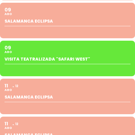
09
AGO
SALAMANCA ECLIPSA
09
AGO
VISITA TEATRALIZADA "SAFARI WEST"
11
12
AGO
SALAMANCA ECLIPSA
11
12
AGO
SALAMANCA ECLIPSA