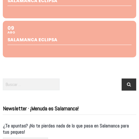
SALAMANCA ECLIPSA
09
AGO
SALAMANCA ECLIPSA
Newsletter · ¡Menuda es Salamanca!
¿Te apuntas? ¡No te pierdas nada de lo que pasa en Salamanca para
tus peques!