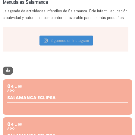
Menuda es Salamanca
La agenda de actividades infantiles de Salamanca. Ocio infantil, educación,
creatividad y naturaleza como entorno favorable para los más pequeños.
Síguenos en Instagram
04
08
AGO
SALAMANCA ECLIPSA
04
08
AGO