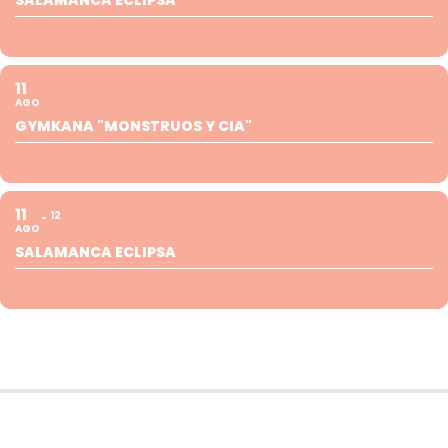
11
AGO
GYMKANA "MONSTRUOS Y CIA"
11
12
AGO
SALAMANCA ECLIPSA