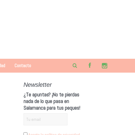
dad
Contacto
Newsletter
¿Te apuntas? ¡No te pierdas
nada de lo que pasa en
Salamanca para tus peques!
Acepto la política de privacidad