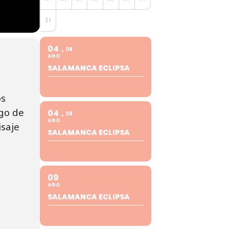
31
04
08
AGO
SALAMANCA ECLIPSA
os
rgo de
04
08
AGO
isaje
SALAMANCA ECLIPSA
09
AGO
SALAMANCA ECLIPSA