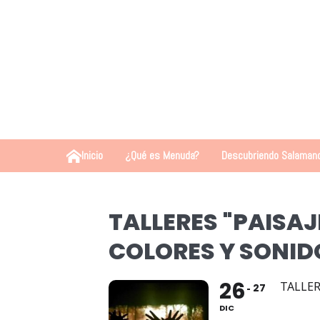
Inicio
¿Qué es Menuda?
Descubriendo Salaman
TALLERES "PAISAJ
COLORES Y SONID
26
TALLER
27
DIC