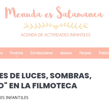
ca
Provincia
Extraescolares
Museos
Parques
Publici
ES DE LUCES, SOMBRAS,
O" EN LA FILMOTECA
ES INFANTILES