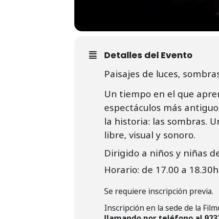
Detalles del Evento
Paisajes de luces, sombras
Un tiempo en el que apre
espectáculos más antiguos
la historia: las sombras. 
libre, visual y sonoro.
Dirigido a niños y niñas d
Horario: de 17.00 a 18.30h
Se requiere inscripción previa.
Inscripción en la sede de la Film
llamando por teléfono al 923