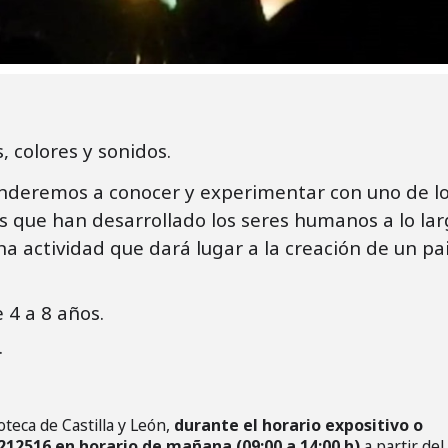
, colores y sonidos.
nderemos a conocer y experimentar con uno de l
 que han desarrollado los seres humanos a lo la
Una actividad que dará lugar a la creación de un pa
e 4 a 8 años.
.
oteca de Castilla y León,
durante el horario expositivo o
212516 en horario de mañana (09:00 a 14:00 h)
a partir del