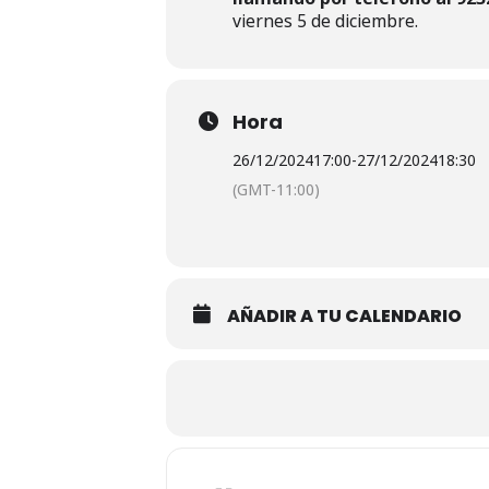
viernes 5 de diciembre.
Hora
26/12/2024
17:00
-
27/12/2024
18:30
(GMT-11:00)
AÑADIR A TU CALENDARIO
Adresse