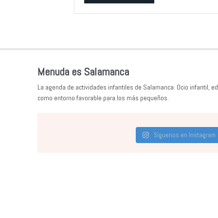
Alternative:
Menuda es Salamanca
La agenda de actividades infantiles de Salamanca. Ocio infantil, ed
como entorno favorable para los más pequeños.
Síguenos en Instagram