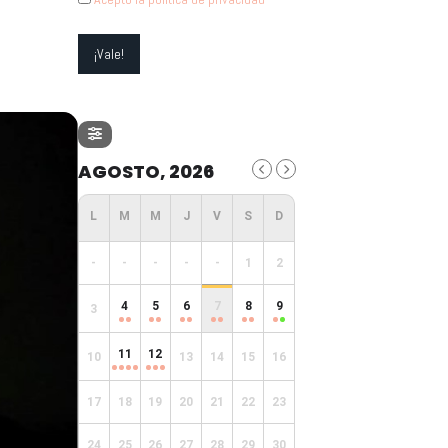
AGOSTO, 2026
-
-
-
-
-
1
2
4
5
6
7
8
9
3
11
12
10
13
14
15
16
17
18
19
20
21
22
23
24
25
26
27
28
29
30