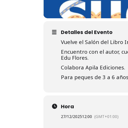
Detalles del Evento
Vuelve el Salón del Libro In
Encuentro con el autor, cu
Edu Flores.
Colabora Apila Ediciones.
Para peques de 3 a 6 años
Hora
27/12/2025
12:00
(GMT+01:00)