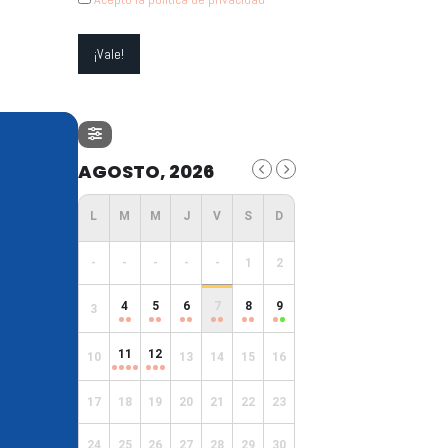
AGOSTO, 2026
-
-
-
-
-
1
2
4
5
6
7
8
9
3
11
12
10
13
14
15
16
17
18
19
20
21
22
23
24
25
26
27
28
29
30