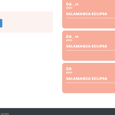
04
08
AGO
SALAMANCA ECLIPSA
04
08
AGO
SALAMANCA ECLIPSA
09
AGO
SALAMANCA ECLIPSA
|
RGPD