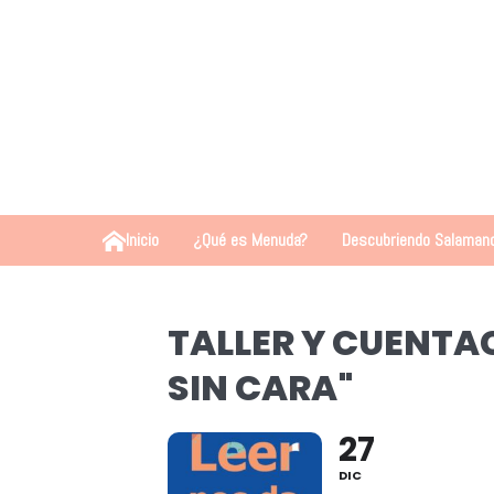
Inicio
¿Qué es Menuda?
Descubriendo Salaman
TALLER Y CUENTA
SIN CARA"
27
DIC