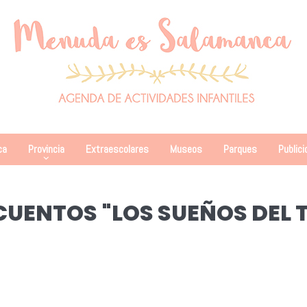
ca
Provincia
Extraescolares
Museos
Parques
Publici
CUENTOS "LOS SUEÑOS DEL 