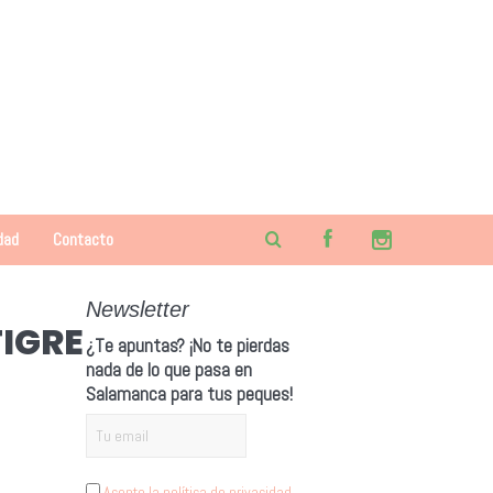
dad
Contacto
Newsletter
TIGRE
¿Te apuntas? ¡No te pierdas
nada de lo que pasa en
Salamanca para tus peques!
Acepto la política de privacidad