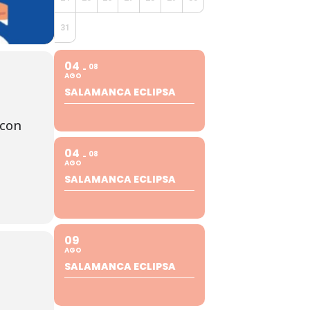
31
04
08
AGO
SALAMANCA ECLIPSA
 con
04
08
AGO
SALAMANCA ECLIPSA
09
AGO
SALAMANCA ECLIPSA