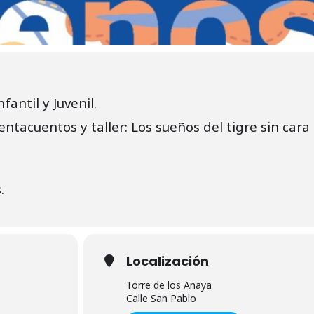
fantil y Juvenil.
entacuentos y taller: Los sueños del tigre sin cara
.
Localización
Torre de los Anaya
Calle San Pablo