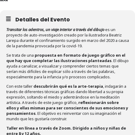
Detalles del Evento
Transitar los adentros, un viaje interior a través del dibujo
es un
proyecto de auto-investigación creado por la ilustradora Beatriz
Larepa durante el confinamiento surgido en marzo del 2020 a causa
de la pandemia provocada por la covid-19.
Se trata de una
propuesta en formato de juego gráfico en el
que hay que completar las ilustraciones planteadas
. El dibujo
ayuda a canalizar, a visualizar y comprender ciertos temas que
serían más difíciles de explicar sólo a través de las palabras,
especialmente para la infancia y/o procesos complicados.
Con este taller
descubrirán qué es la arte-terapia
, indagarán a
través de diferentes técnicas gráficas dando libertad a su propia
expresión, soltando el miedo y adentrándose en la meditación
artística. A través de este juego gráfico,
reflexionarán sobre
ellos y ellas mismas para ser conscientes de sus emociones y
pensamientos
. El objetivo es reinventar con su imaginación el
mundo que les gustaría construir.
Taller en línea a través de Zoom. Dirigido a niños y niñas de
entre 8 y 12 años.