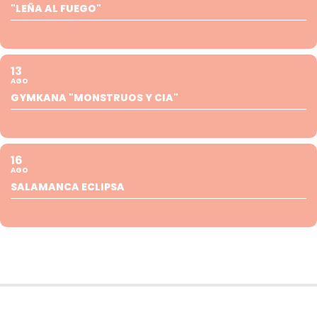
"LEÑA AL FUEGO"
13
AGO
GYMKANA "MONSTRUOS Y CIA"
16
AGO
SALAMANCA ECLIPSA