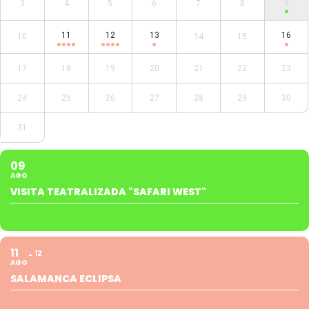
9
3
4
5
6
7
8
11
12
13
16
10
14
15
17
18
19
20
21
22
23
24
25
26
27
28
29
30
31
09
AGO
VISITA TEATRALIZADA "SAFARI WEST"
11
12
AGO
SALAMANCA ECLIPSA