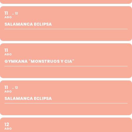
11
12
AGO
SALAMANCA ECLIPSA
11
AGO
GYMKANA "MONSTRUOS Y CIA"
11
12
AGO
SALAMANCA ECLIPSA
12
AGO