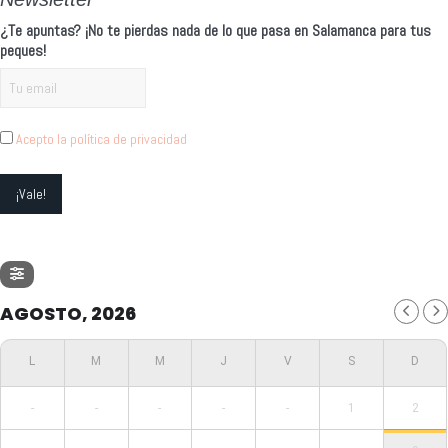
¿Te apuntas? ¡No te pierdas nada de lo que pasa en Salamanca para tus
peques!
Acepto la política de privacidad
AGOSTO, 2026
-
-
-
-
-
1
2