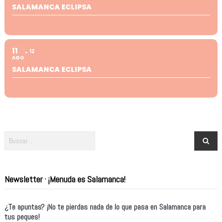
SALAMANCA ECLIPSA
11
12
AGO
SALAMANCA ECLIPSA
Newsletter · ¡Menuda es Salamanca!
¿Te apuntas? ¡No te pierdas nada de lo que pasa en Salamanca para
tus peques!