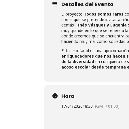
Detalles del Evento
El proyecto
Todos somos raros
co
con el que se pretende invitar a niñ
demás”.
Inés Vázquez y Eugenia
muy grande en lo que se refiere a l
donde creemos que se encuentra bu
haciendo muy mal como sociedad para
El taller infantil es una aproximació
enriquecedores que nos hacen se
de la diversidad
en cualquiera de 
acoso escolar desde temprana 
Hora
17/01/2020
18:30
(GMT+01:00)