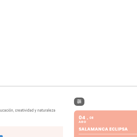
ucación, creatividad y naturaleza
04
08
AGO
SALAMANCA ECLIPSA