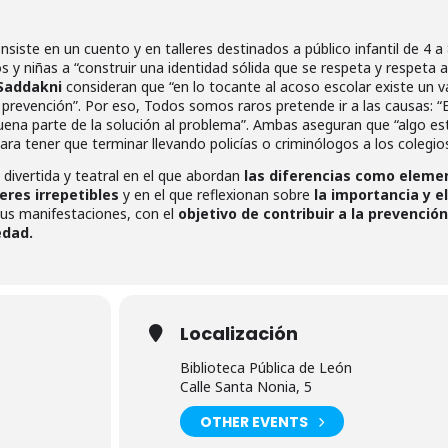
nsiste en un cuento y en talleres destinados a público infantil de 4 a
os y niñas a “construir una identidad sólida que se respeta y respeta a
 Saddakni
consideran que “en lo tocante al acoso escolar existe un v
a prevención”. Por eso, Todos somos raros pretende ir a las causas: “
ena parte de la solución al problema”. Ambas aseguran que “algo e
 tener que terminar llevando policías o criminólogos a los colegios
n divertida y teatral en el que abordan
las diferencias como eleme
res irrepetibles
y en el que reflexionan sobre
la importancia y el
sus manifestaciones, con el
objetivo de contribuir a la prevención
edad.
Localización
Biblioteca Pública de León
Calle Santa Nonia, 5
OTHER EVENTS