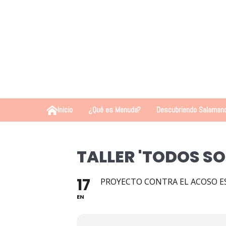
Inicio
¿Qué es Menuda?
Descubriendo Salaman
TALLER 'TODOS S
17
PROYECTO CONTRA EL ACOSO E
EN