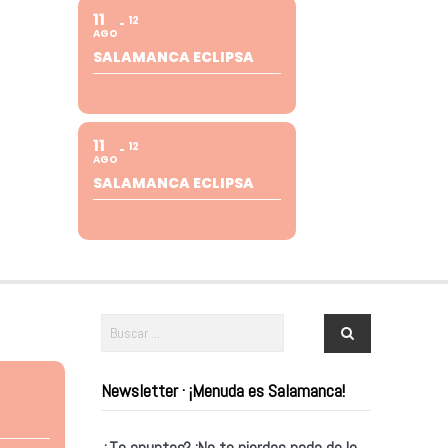
11
12
AGO
SALAMANCA ECLIPSA
11
12
AGO
SALAMANCA ECLIPSA
Newsletter · ¡Menuda es Salamanca!