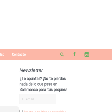
dad
Contacto
Newsletter
¿Te apuntas? ¡No te pierdas
nada de lo que pasa en
Salamanca para tus peques!
Acepto la política de privacidad