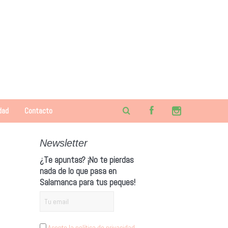
dad
Contacto
Newsletter
¿Te apuntas? ¡No te pierdas
nada de lo que pasa en
Salamanca para tus peques!
Acepto la política de privacidad