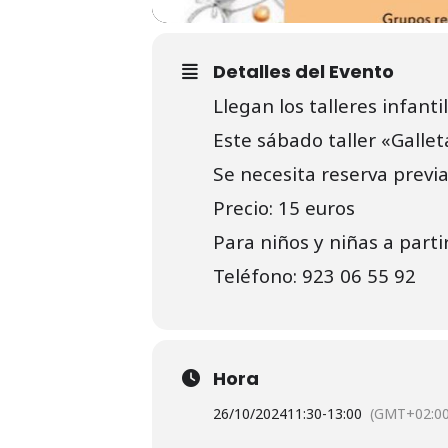
Detalles del Evento
Llegan los talleres infanti
Este sábado taller «Galle
Se necesita reserva previa
Precio: 15 euros
Para niños y niñas a parti
Teléfono: 923 06 55 92
Hora
26/10/2024
11:30
-
13:00
(GMT+02:00