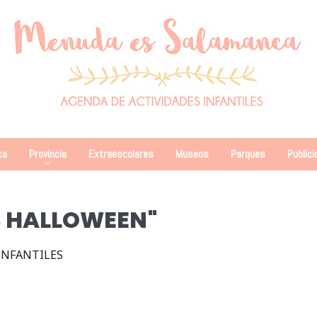
ca
Provincia
Extraescolares
Museos
Parques
Publici
S HALLOWEEN"
INFANTILES