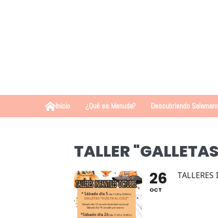
Inicio
¿Qué es Menuda?
Descubriendo Salaman
TALLER "GALLETA
26
TALLERES 
OCT