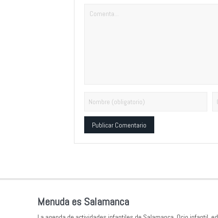
Alternative:
Menuda es Salamanca
La agenda de actividades infantiles de Salamanca. Ocio infantil, ed