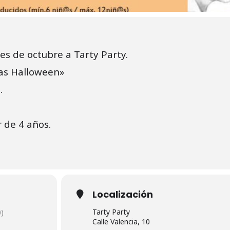
les de octubre a Tarty Party.
tas Halloween»
.
r de 4 años.
Localización
Tarty Party
)
Calle Valencia, 10