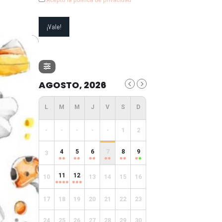
AGOSTO, 2026
-
-
-
-
-
1
2
4
5
6
7
8
9
3
11
12
10
13
14
15
16
17
18
19
20
21
22
23
24
25
26
27
28
29
30