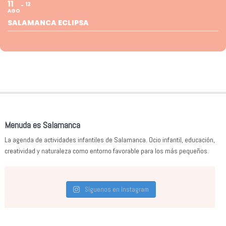
11
12
AGO
SALAMANCA ECLIPSA
Menuda es Salamanca
La agenda de actividades infantiles de Salamanca. Ocio infantil, educación,
creatividad y naturaleza como entorno favorable para los más pequeños.
Síguenos en Instagram