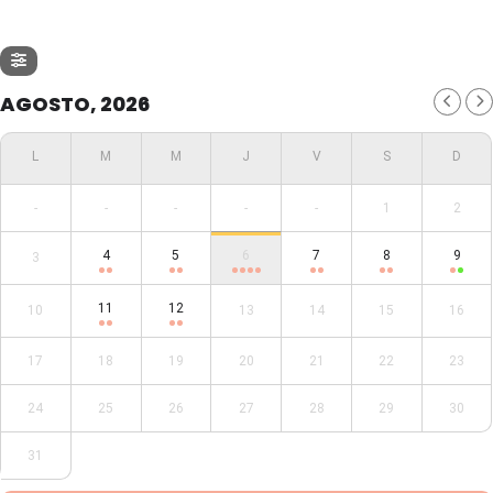
AGOSTO, 2026
-
-
-
-
-
1
2
4
5
6
7
8
9
3
11
12
10
13
14
15
16
17
18
19
20
21
22
23
24
25
26
27
28
29
30
31