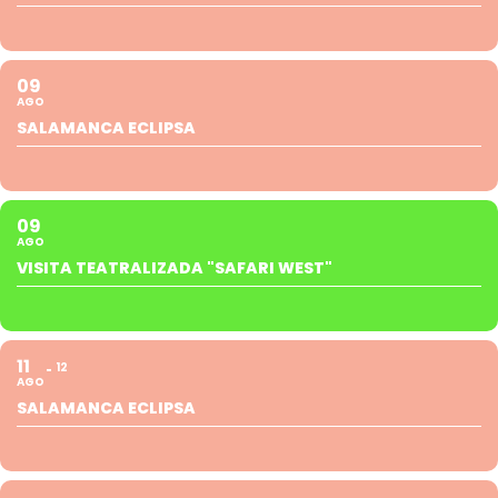
09
AGO
SALAMANCA ECLIPSA
09
AGO
VISITA TEATRALIZADA "SAFARI WEST"
11
12
AGO
SALAMANCA ECLIPSA