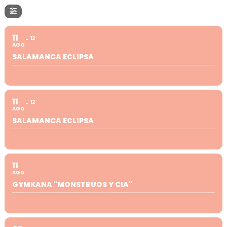
11
12
AGO
SALAMANCA ECLIPSA
11
12
AGO
SALAMANCA ECLIPSA
11
AGO
GYMKANA "MONSTRUOS Y CIA"