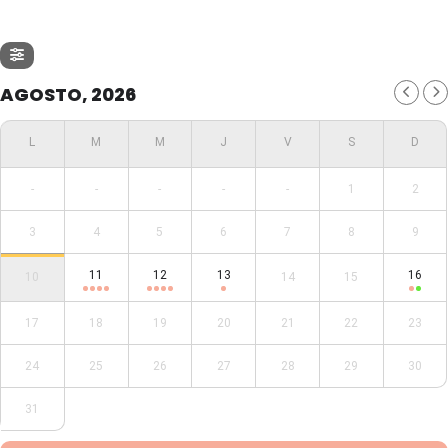
AGOSTO, 2026
-
-
-
-
-
1
2
3
4
5
6
7
8
9
11
12
13
16
10
14
15
17
18
19
20
21
22
23
24
25
26
27
28
29
30
31