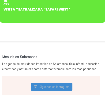
16
AGO
VISITA TEATRALIZADA "SAFARI WEST"
Menuda es Salamanca
La agenda de actividades infantiles de Salamanca. Ocio infantil, educación,
creatividad y naturaleza como entorno favorable para los más pequeños.
Síguenos en Instagram