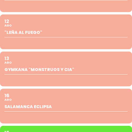
12
AGO
"LEÑA AL FUEGO"
13
AGO
GYMKANA "MONSTRUOS Y CIA"
16
AGO
SALAMANCA ECLIPSA