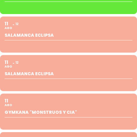
11
12
AGO
SALAMANCA ECLIPSA
11
12
AGO
SALAMANCA ECLIPSA
11
AGO
GYMKANA "MONSTRUOS Y CIA"