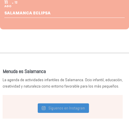
11
12
AGO
SALAMANCA ECLIPSA
Menuda es Salamanca
La agenda de actividades infantiles de Salamanca. Ocio infantil, educación,
creatividad y naturaleza como entorno favorable para los más pequeños.
Síguenos en Instagram