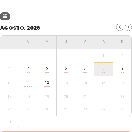
AGOSTO, 2026
-
-
-
-
-
1
2
4
5
6
7
8
9
3
11
12
10
13
14
15
16
17
18
19
20
21
22
23
24
25
26
27
28
29
30
31