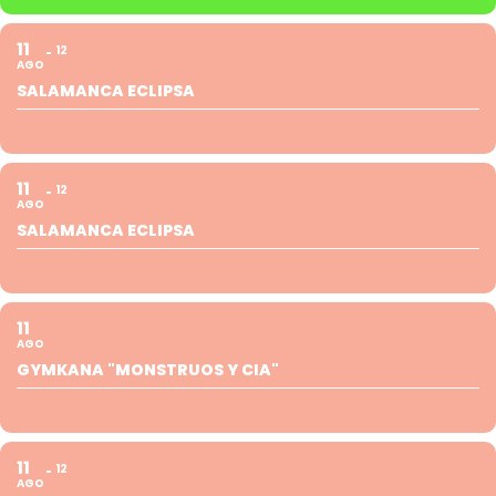
11
12
AGO
SALAMANCA ECLIPSA
11
12
AGO
SALAMANCA ECLIPSA
11
AGO
GYMKANA "MONSTRUOS Y CIA"
11
12
AGO