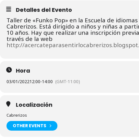
Detalles del Evento
Taller de «Funko Pop» en la Escuela de idiomas
Cabrerizos. Está dirigido a niños y niñas a parti
10 años. Hay que realizar una inscripción previa
través de la web
http://acercateparasentirlocabrerizos.blogspot
Hora
03/01/2022
12:00
-
14:00
(GMT-11:00)
Localización
Cabrerizos
OTHER EVENTS