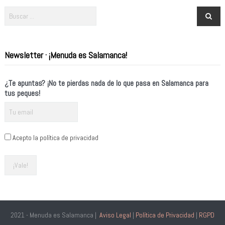
Newsletter · ¡Menuda es Salamanca!
¿Te apuntas? ¡No te pierdas nada de lo que pasa en Salamanca para
tus peques!
Acepto la política de privacidad
2021 - Menuda es Salamanca |
Aviso Legal
|
Política de Privacidad
|
RGPD