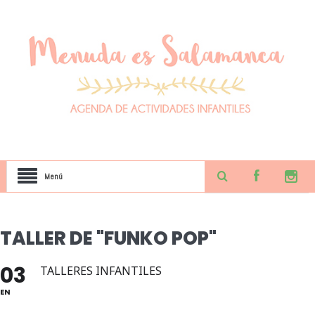
Menú
TALLER DE "FUNKO POP"
03
TALLERES INFANTILES
EN