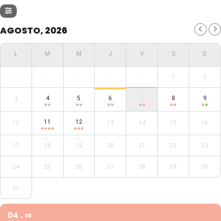
AGOSTO, 2026
-
-
-
-
-
1
2
4
5
6
7
8
9
3
11
12
10
13
14
15
16
17
18
19
20
21
22
23
24
25
26
27
28
29
30
31
04
08