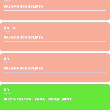
AGO
SALAMANCA ECLIPSA
04
08
AGO
SALAMANCA ECLIPSA
09
AGO
SALAMANCA ECLIPSA
09
AGO
VISITA TEATRALIZADA "SAFARI WEST"