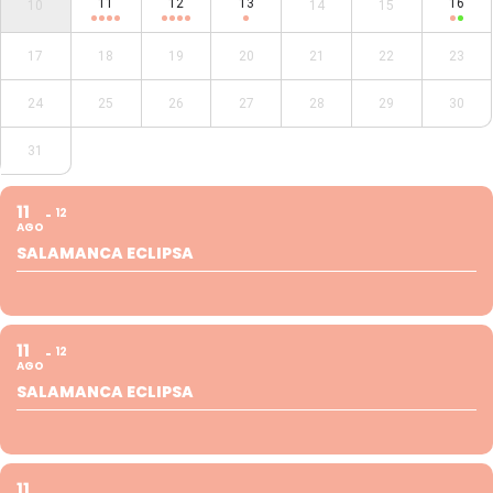
11
12
13
16
10
14
15
17
18
19
20
21
22
23
24
25
26
27
28
29
30
31
11
12
AGO
SALAMANCA ECLIPSA
11
12
AGO
SALAMANCA ECLIPSA
11