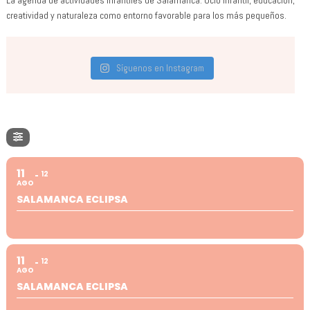
creatividad y naturaleza como entorno favorable para los más pequeños.
Síguenos en Instagram
11
12
AGO
SALAMANCA ECLIPSA
11
12
AGO
SALAMANCA ECLIPSA