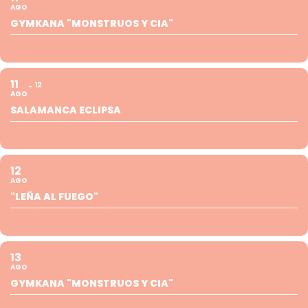
AGO
GYMKANA "MONSTRUOS Y CIA"
11
12
AGO
SALAMANCA ECLIPSA
12
AGO
"LEÑA AL FUEGO"
13
AGO
GYMKANA "MONSTRUOS Y CIA"