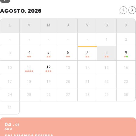
AGOSTO, 2026
-
-
-
-
-
1
2
4
5
6
7
8
9
3
11
12
10
13
14
15
16
17
18
19
20
21
22
23
24
25
26
27
28
29
30
31
04
08
AGO
SALAMANCA ECLIPSA