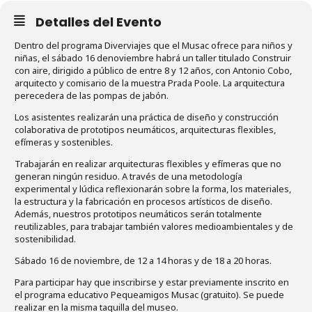
Detalles del Evento
Dentro del programa Diverviajes que el Musac ofrece para niños y
niñas, el sábado 16 denoviembre habrá un taller titulado Construir
con aire, dirigido a público de entre 8 y 12 años, con Antonio Cobo,
arquitecto y comisario de la muestra Prada Poole. La arquitectura
perecedera de las pompas de jabón.
Los asistentes realizarán una práctica de diseño y construcción
colaborativa de prototipos neumáticos, arquitecturas flexibles,
efímeras y sostenibles.
Trabajarán en realizar arquitecturas flexibles y efímeras que no
generan ningún residuo. A través de una metodología
experimental y lúdica reflexionarán sobre la forma, los materiales,
la estructura y la fabricación en procesos artísticos de diseño.
Además, nuestros prototipos neumáticos serán totalmente
reutilizables, para trabajar también valores medioambientales y de
sostenibilidad.
Sábado 16 de noviembre, de 12 a 14 horas y de 18 a 20 horas.
Para participar hay que inscribirse y estar previamente inscrito en
el programa educativo Pequeamigos Musac (gratuito). Se puede
realizar en la misma taquilla del museo.