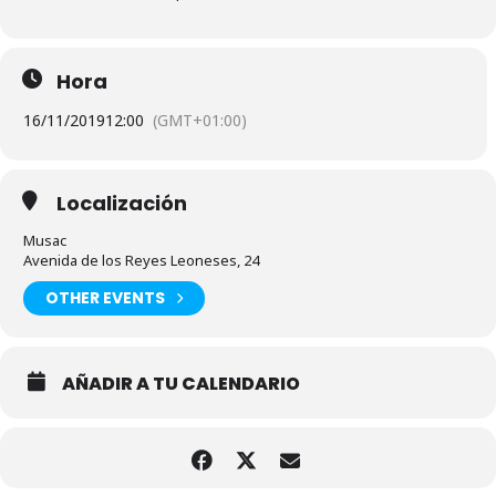
Hora
16/11/2019
12:00
(GMT+01:00)
Localización
Musac
Avenida de los Reyes Leoneses, 24
OTHER EVENTS
AÑADIR A TU CALENDARIO