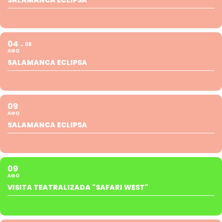
04
08
AGO
SALAMANCA ECLIPSA
09
AGO
SALAMANCA ECLIPSA
09
AGO
VISITA TEATRALIZADA "SAFARI WEST"