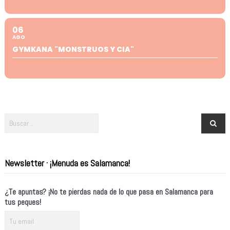
06
AGO
GYMKANA "MONSTRUOS Y CIA"
Newsletter · ¡Menuda es Salamanca!
¿Te apuntas? ¡No te pierdas nada de lo que pasa en Salamanca para
tus peques!