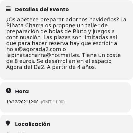
Detalles del Evento
¿Os apetece preparar adornos navideños? La
Piñata Charra os propone un taller de
preparación de bolas de Pluto y juegos a
continuación. Las plazas son limitadas así
que para hacer reserva hay que escribir a
hola@agorada2.com o
lapinatacharra@hotmail.es. Tiene un coste
de 8 euros. Se desarrollan en el espacio
Ágora del Da2. A partir de 4 años.
Hora
19/12/2021
12:00
(GMT-11:00)
Localización