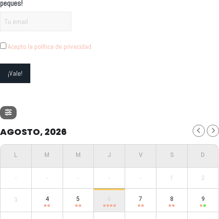
peques!
Acepto la política de privacidad
AGOSTO, 2026
-
-
-
-
-
1
2
4
5
6
7
8
9
3