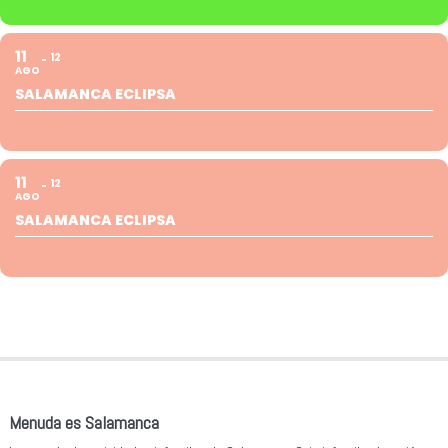
11
12
AGO
SALAMANCA ECLIPSA
11
12
AGO
SALAMANCA ECLIPSA
Menuda es Salamanca