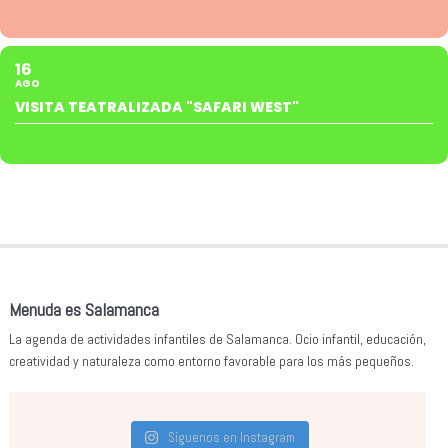
16
AGO
VISITA TEATRALIZADA "SAFARI WEST"
Menuda es Salamanca
La agenda de actividades infantiles de Salamanca. Ocio infantil, educación,
creatividad y naturaleza como entorno favorable para los más pequeños.
Síguenos en Instagram