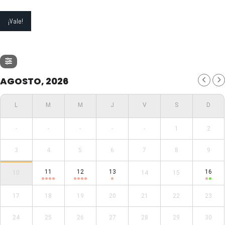
AGOSTO, 2026
-
-
-
-
-
1
2
3
4
5
6
7
8
9
11
12
13
16
10
14
15
17
18
19
20
21
22
23
24
25
26
27
28
29
30