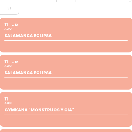
31
11
12
AGO
SALAMANCA ECLIPSA
11
12
AGO
SALAMANCA ECLIPSA
11
AGO
GYMKANA "MONSTRUOS Y CIA"