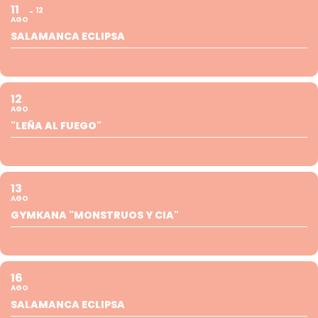
11
12
AGO
SALAMANCA ECLIPSA
12
AGO
"LEÑA AL FUEGO"
13
AGO
GYMKANA "MONSTRUOS Y CIA"
16
AGO
SALAMANCA ECLIPSA