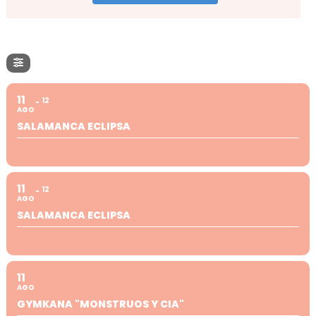
11
12
AGO
SALAMANCA ECLIPSA
11
12
AGO
SALAMANCA ECLIPSA
11
AGO
GYMKANA "MONSTRUOS Y CIA"