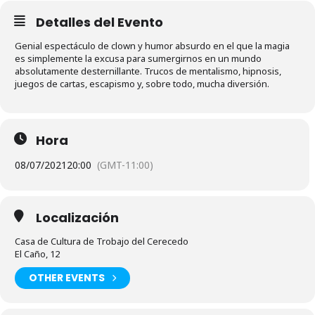
Detalles del Evento
Genial espectáculo de clown y humor absurdo en el que la magia
es simplemente la excusa para sumergirnos en un mundo
absolutamente desternillante. Trucos de mentalismo, hipnosis,
juegos de cartas, escapismo y, sobre todo, mucha diversión.
Hora
08/07/2021
20:00
(GMT-11:00)
Localización
Casa de Cultura de Trobajo del Cerecedo
El Caño, 12
OTHER EVENTS